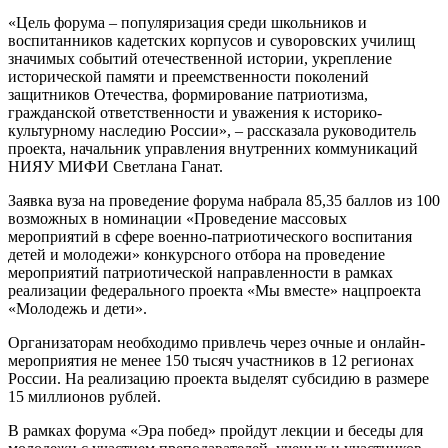
«Цель форума – популяризация среди школьников и
воспитанников кадетских корпусов и суворовских училищ
значимых событий отечественной истории, укрепление
исторической памяти и преемственности поколений
защитников Отечества, формирование патриотизма,
гражданской ответственности и уважения к историко-
культурному наследию России», – рассказала руководитель
проекта, начальник управления внутренних коммуникаций
НИЯУ МИФИ Светлана Ганат.
Заявка вуза на проведение форума набрала 85,35 баллов из 100
возможных в номинации «Проведение массовых
мероприятий в сфере военно-патриотического воспитания
детей и молодежи» конкурсного отбора на проведение
мероприятий патриотической направленности в рамках
реализации федерального проекта «Мы вместе» нацпроекта
«Молодежь и дети».
Организаторам необходимо привлечь через очные и онлайн-
мероприятия не менее 150 тысяч участников в 12 регионах
России. На реализацию проекта выделят субсидию в размере
15 миллионов рублей.
В рамках форума «Эра побед» пройдут лекции и беседы для