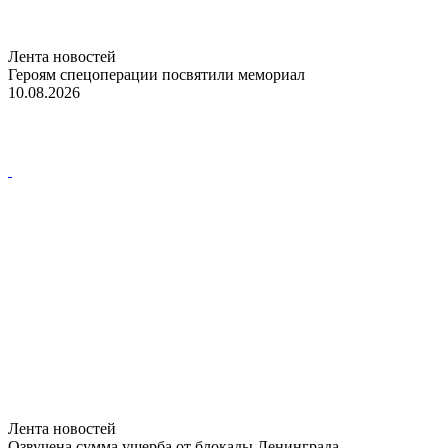
Лента новостей
Героям спецоперации посвятили мемориал
10.08.2026
Лента новостей
Озвучена сумма ущерба от блокады Ленинграда