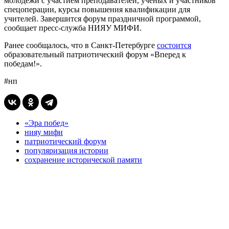
молодежи с участием преподавателей, ученых и участников
спецоперации, курсы повышения квалификации для
учителей. Завершится форум праздничной программой,
сообщает пресс-служба НИЯУ МИФИ.
Ранее сообщалось, что в Санкт-Петербурге
состоится
образовательный патриотический форум «Вперед к
победам!».
#нп
«Эра побед»
нияу мифи
патриотический форум
популяризация истории
сохранение исторической памяти