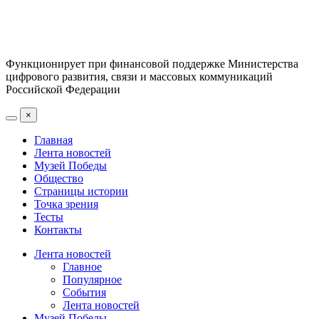
Функционирует при финансовой поддержке Министерства
цифрового развития, связи и массовых коммуникаций
Российской Федерации
×
Главная
Лента новостей
Музей Победы
Общество
Страницы истории
Точка зрения
Тесты
Контакты
Лента новостей
Главное
Популярное
События
Лента новостей
Музей Победы