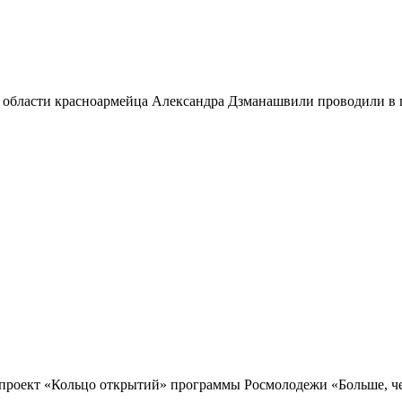
 области красноармейца Александра Дзманашвили проводили в п
проект «Кольцо открытий» программы Росмолодежи «Больше, чем