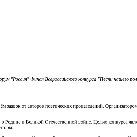
ум "Россия" Финал Всероссийского конкурса "Песни нашего пол
ём заявок от авторов поэтических произведений. Организаторо
в о Родине и Великой Отечественной войне. Целью конкурса яв
аторы.