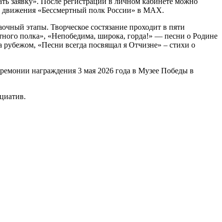
ать заявку». После регистрации в личном кабинете можно
движения «Бессмертный полк России» в МАХ.
аочный этапы. Творческое состязание проходит в пяти
ного полка», «Непобедима, широка, горда!» — песни о Родине
рубежом, «Песни всегда посвящал я Отчизне» – стихи о
ремонии награждения 3 мая 2026 года в Музее Победы в
циатив.