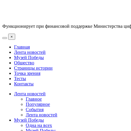
Функционирует при финансовой поддержке Министерства цифр
×
Главная
Лента новостей
Музей Победы
Общество
Страницы истории
Точка зрения
Тесты
Контакты
Лента новостей
Главное
Популярное
События
Лента новостей
Музей Победы
Одна на всех
Музей Победы