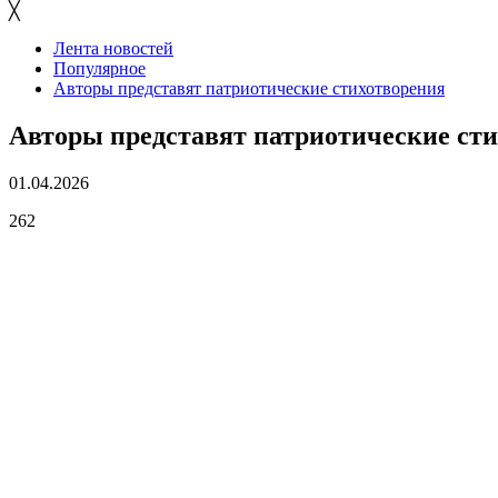
╳
Лента новостей
Популярное
Авторы представят патриотические стихотворения
Авторы представят патриотические ст
01.04.2026
262