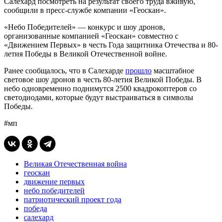
Салехард посмотреть на результат своего труда вживую,
сообщили в пресс-службе компании «Геоскан».
«Небо Победителей» — конкурс и шоу дронов,
организованные компанией «Геоскан» совместно с
«Движением Первых» в честь Года защитника Отечества и 80-
летия Победы в Великой Отечественной войне.
Ранее сообщалось, что в Салехарде
прошло
масштабное
световое шоу дронов в честь 80-летия Великой Победы. В
небо одновременно поднимутся 2500 квадрокоптеров со
светодиодами, которые будут выстраиваться в символы
Победы.
#мп
Великая Отечественная война
геоскан
движение первых
небо победителей
патриотический проект года
победа
салехард