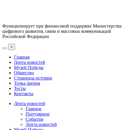
Функционирует при финансовой поддержке Министерства
цифрового развития, связи и массовых коммуникаций
Российской Федерации
×
Главная
Лента новостей
Музей Победы
Общество
Страницы истории
Точка зрения
Тесты
Контакты
Лента новостей
Главное
Популярное
События
Лента новостей
Музей Победы