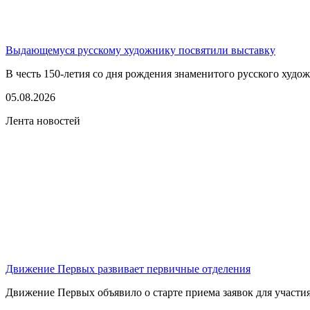
Выдающемуся русскому художнику посвятили выставку
В честь 150-летия со дня рождения знаменитого русского худо
05.08.2026
Лента новостей
Движение Первых развивает первичные отделения
Движение Первых объявило о старте приема заявок для участия