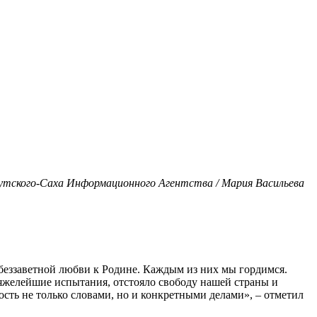
утского-Саха Информационного Агентства / Мария Васильева
 беззаветной любви к Родине. Каждым из них мы гордимся.
яжелейшие испытания, отстояло свободу нашей страны и
сть не только словами, но и конкретными делами», – отметил