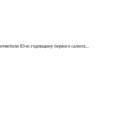
отметили 83-ю годовщину первого салюта...