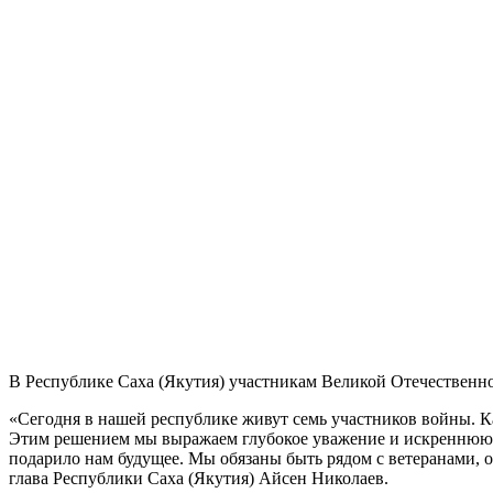
В Республике Саха (Якутия) участникам Великой Отечественн
«Сегодня в нашей республике живут семь участников войны. К
Этим решением мы выражаем глубокое уважение и искреннюю б
подарило нам будущее. Мы обязаны быть рядом с ветеранами, о
глава Республики Саха (Якутия) Айсен Николаев.