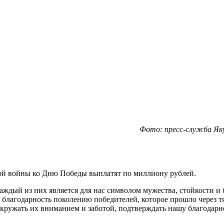
Фото: пресс-служба Як
ой войны ко Дню Победы выплатят по миллиону рублей.
аждый из них является для нас символом мужества, стойкости и
лагодарность поколению победителей, которое прошло через т
кружать их вниманием и заботой, подтверждать нашу благодарно