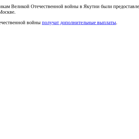
тникам Великой Отечественной войны в Якутии были предостав
Москве.
течественной войны
получат дополнительные выплаты
.