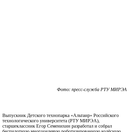
Фото: пресс-служба РТУ МИРЭА
Выпускник Детского технопарка «Альтаир» Российского
технологического университета (РТУ МИРЭА),
старшеклассник Егор Семенихин разработал и собрал
беспилотную многоцелевую роботизированную колёсную