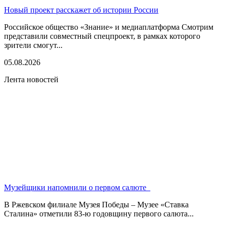
Новый проект расскажет об истории России
Российское общество «Знание» и медиаплатформа Смотрим
представили совместный спецпроект, в рамках которого
зрители смогут...
05.08.2026
Лента новостей
Музейщики напомнили о первом салюте
В Ржевском филиале Музея Победы – Музее «Ставка
Сталина» отметили 83-ю годовщину первого салюта...