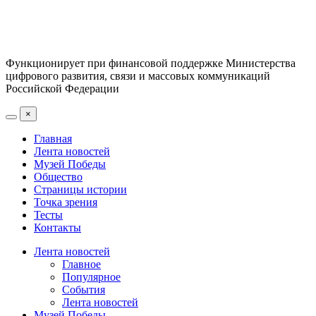
Функционирует при финансовой поддержке Министерства
цифрового развития, связи и массовых коммуникаций
Российской Федерации
×
Главная
Лента новостей
Музей Победы
Общество
Страницы истории
Точка зрения
Тесты
Контакты
Лента новостей
Главное
Популярное
События
Лента новостей
Музей Победы