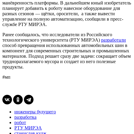
манёвренность платформы. В дальнейшем юный изобретатель
планирует добавить к роботу навесное оборудование для
разных сезонов — щётки, оросители, а также вывести
управление на полную автоматизацию, сообщили в пресс-
службе РТУ МИРЭА.
Ранее сообщалось, что исследователи из Российского
технологического университета (РТУ МИРЭА)
разработали
способ превращения использованных автомобильных шин в
компонент для современных строительных и промышленных
материалов. Подход решает сразу две задачи: сокращает объем
трудноразлагаемого мусора и создает из него полезные
продукты.
#мп
инженеры будущего
разработка
робот
РТУ МИРЭА
станислав кудж