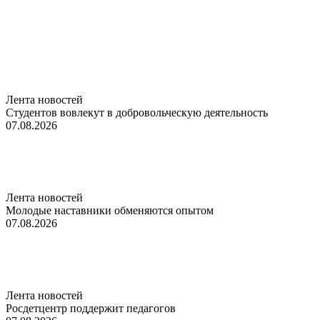
Лента новостей
Студентов вовлекут в добровольческую деятельность
07.08.2026
Лента новостей
Молодые наставники обменяются опытом
07.08.2026
Лента новостей
Росдетцентр поддержит педагогов