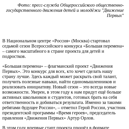
Фото: пресс-служба Общероссийского общественно-
государственного движения детей и молодёжи "Движение
Первых"
В Национальном центре «Россия» (Москва) стартовал
седьмой сезон Всероссийского конкурса «Большая перемена»
– самого масштабного в стране проекта для детей и
подростков.
«Большая перемена» – флагманский проект «Движения
Первых». Это конкурс для всех, кто хочет сделать нашу
страну лучше. Здесь каждый может раскрыть свой талант,
получить полезные навыки, найти единомышленников и
реализовать инициативу. Новый сезон – это всегда новые
возможности. Уверен, в этом году к нам придут ещё больше
активных школьников и студентов, готовых брать на себя
ответственность и добиваться результата. Именно за такими
ребятами будущее России», – отметил Герой России, участник
президентской программы «Время героев», председатель
правления «Движения Первых» Артур Орлов.
В этом году впервые старт проекта прошёл в формате