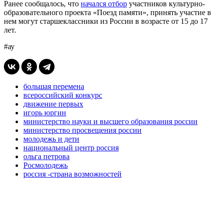
Ранее сообщалось, что
начался отбор
участников культурно-
образовательного проекта «Поезд памяти», принять участие в
нем могут старшеклассники из России в возрасте от 15 до 17
лет.
#ау
большая перемена
всероссийский конкурс
движение первых
игорь юргин
министерство науки и высшего образования россии
министерство просвещения россии
молодежь и дети
национальный центр россия
ольга петрова
Росмолодежь
россия -страна возможностей