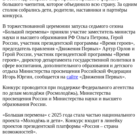
большого чаепития, которое объединило всю страну. За одним
столом собрались дети, родители, наставники и партнёры
конкурса.
В торжествованной церемонии запуска седьмого сезона
«Большой перемены» приняли участие заместитель министра
науки и высшего образования РФ Ольга Петрова, Герой
России, участник президентской программы «Время героев»,
председатель правления «Движения Первых» Артур Орлов и
Герой России, участник президентской программы «Время
героев», директор департамента государственной политики в
сфере воспитания, дополнительного образования и детского
отдыха Министерства просвещения Российской Федерации
Игорь Юргин, сообщается на
сайте
«Движения Первых».
Конкурс проводится при поддержке Федерального агентства
по делам молодёжи (Росмолодёжь), Министерства
просвещения России и Министерства науки и высшего
образования России.
«Большая перемена» с 2025 года стала частью национального
проекта «Молодёжь и дети». Конкурс входит в линейку
проектов президентской платформы «Россия – страна
возможностей».