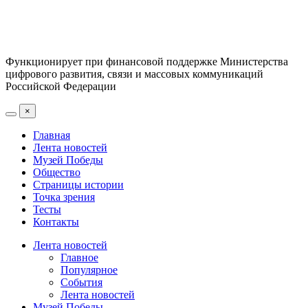
Функционирует при финансовой поддержке Министерства
цифрового развития, связи и массовых коммуникаций
Российской Федерации
×
Главная
Лента новостей
Музей Победы
Общество
Страницы истории
Точка зрения
Тесты
Контакты
Лента новостей
Главное
Популярное
События
Лента новостей
Музей Победы