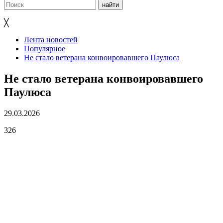
╳
Лента новостей
Популярное
Не стало ветерана конвоировавшего Паулюса
Не стало ветерана конвоировавшего
Паулюса
29.03.2026
326