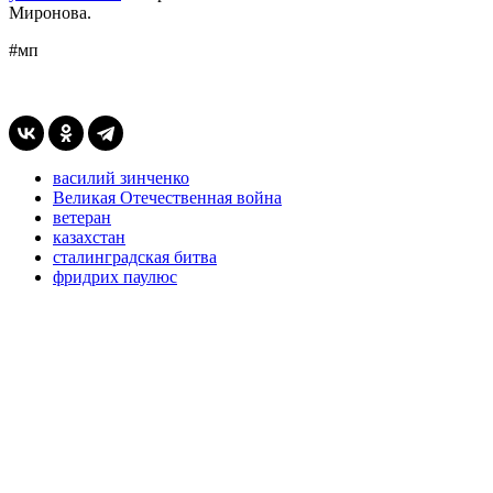
Миронова.
#мп
василий зинченко
Великая Отечественная война
ветеран
казахстан
сталинградская битва
фридрих паулюс