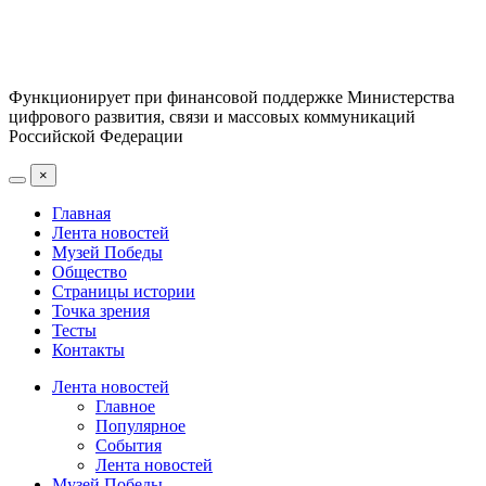
Функционирует при финансовой поддержке Министерства
цифрового развития, связи и массовых коммуникаций
Российской Федерации
×
Главная
Лента новостей
Музей Победы
Общество
Страницы истории
Точка зрения
Тесты
Контакты
Лента новостей
Главное
Популярное
События
Лента новостей
Музей Победы