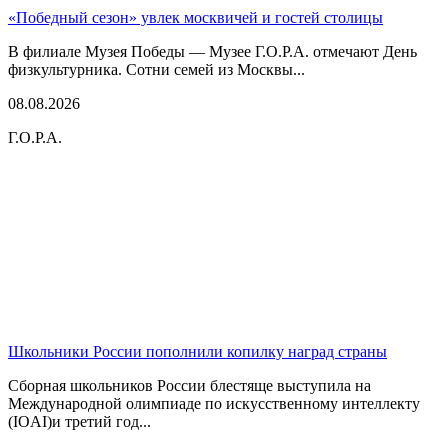
«Победный сезон» увлек москвичей и гостей столицы
В филиале Музея Победы — Музее Г.О.Р.А. отмечают День
физкультурника. Сотни семей из Москвы...
08.08.2026
Г.О.Р.А.
Школьники России пополнили копилку наград страны
Сборная школьников России блестяще выступила на
Международной олимпиаде по искусственному интеллекту
(IOAI)и третий год...