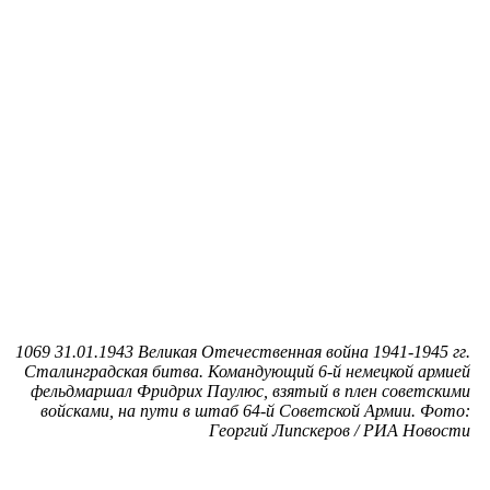
1069 31.01.1943 Великая Отечественная война 1941-1945 гг.
Сталинградская битва. Командующий 6-й немецкой армией
фельдмаршал Фридрих Паулюс, взятый в плен советскими
войсками, на пути в штаб 64-й Советской Армии. Фото:
Георгий Липскеров / РИА Новости