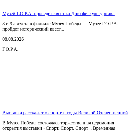
Музей Г.О.Р.А. проведет квест ко Дню физкультурника
8 и 9 августа в филиале Музея Победы — Музее Г.О.Р.А.
пройдет исторический квест...
08.08.2026
Г.О.Р.А.
Выставка расскажет о спорте в годы Великой Отечественной
В Музее Победы состоялась торжественная церемония
открытия выставки «Спорт. Спорт. Спорт». Временная