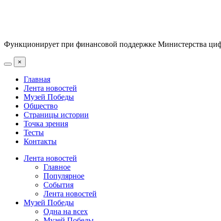
Функционирует при финансовой поддержке Министерства цифр
×
Главная
Лента новостей
Музей Победы
Общество
Страницы истории
Точка зрения
Тесты
Контакты
Лента новостей
Главное
Популярное
События
Лента новостей
Музей Победы
Одна на всех
Музей Победы