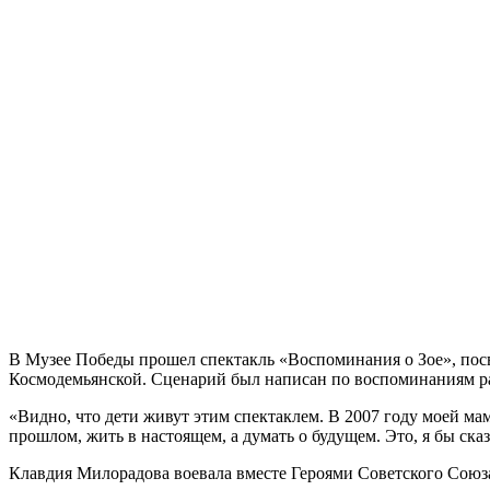
В Музее Победы прошел спектакль «Воспоминания о Зое», пос
Космодемьянской. Сценарий был написан по воспоминаниям 
«Видно, что дети живут этим спектаклем. В 2007 году моей мам
прошлом, жить в настоящем, а думать о будущем. Это, я бы ск
Клавдия Милорадова воевала вместе Героями Советского Союз