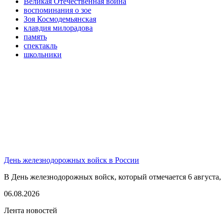
Великая Отечественная война
воспоминания о зое
Зоя Космодемьянская
клавдия милорадова
память
спектакль
школьники
День железнодорожных войск в России
В День железнодорожных войск, который отмечается 6 августа,
06.08.2026
Лента новостей