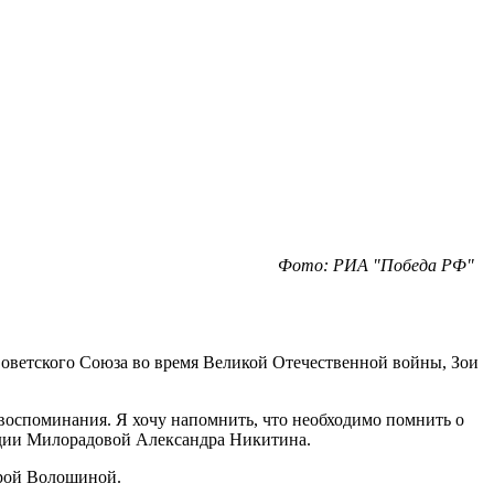
Фото: РИА "Победа РФ"
оветского Союза во время Великой Отечественной войны, Зои
 и воспоминания. Я хочу напомнить, что необходимо помнить о
авдии Милорадовой Александра Никитина.
ерой Волошиной.