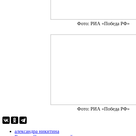
Фото: РИА «Победа РФ»
Фото: РИА «Победа РФ»
александра никитина