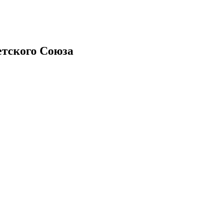
тского Союза