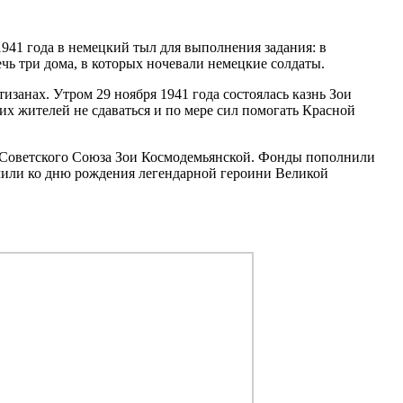
941 года в немецкий тыл для выполнения задания: в
ечь три дома, в которых ночевали немецкие солдаты.
занах. Утром 29 ноября 1941 года состоялась казнь Зои
х жителей не сдаваться и по мере сил помогать Красной
 Советского Союза Зои Космодемьянской. Фонды пополнили
чили ко дню рождения легендарной героини Великой