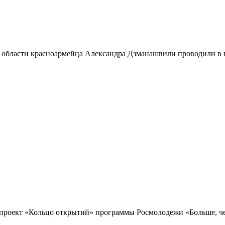
 области красноармейца Александра Дзманашвили проводили в п
проект «Кольцо открытий» программы Росмолодежи «Больше, чем