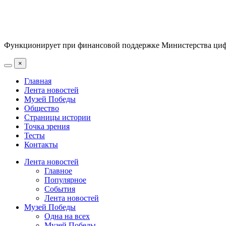
Функционирует при финансовой поддержке Министерства цифр
×
Главная
Лента новостей
Музей Победы
Общество
Страницы истории
Точка зрения
Тесты
Контакты
Лента новостей
Главное
Популярное
События
Лента новостей
Музей Победы
Одна на всех
Музей Победы