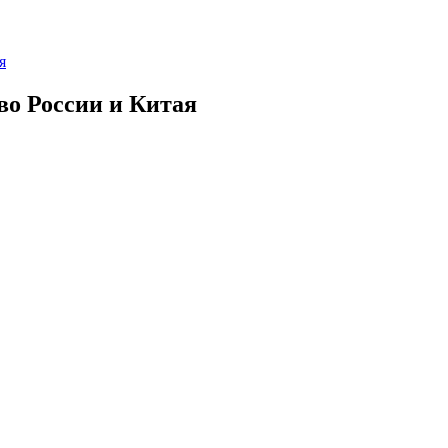
я
во России и Китая