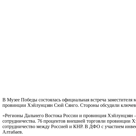
В Музее Победы состоялась официальная встреча заместителя 
провинции Хэйлунцзян Сюй Сянго. Стороны обсудили ключевы
«Регионы Дальнего Востока России и провинция Хэйлунцзян –
сотрудничества. 76 процентов внешней торговли провинции Хэ
сотрудничество между Россией и КНР. В ДФО с участием инвес
Алтабаев.