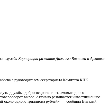
сс-служба Корпорации развития Дальнего Востока и Арктики
абаева с руководителем секретариата Комитета КПК
е узы дружбы, добрососедства и взаимовыгодного
 товарооборот вырос. Активно развивается инвестиционное
ций около одного триллиона рублей», — сообщил Виталий