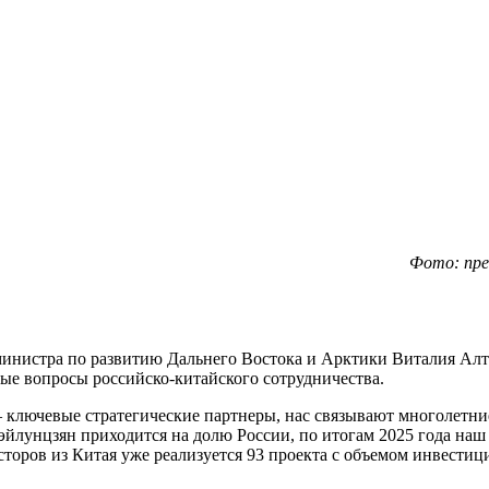
Фото: пре
министра по развитию Дальнего Востока и Арктики Виталия Алт
е вопросы российско-китайского сотрудничества.
 ключевые стратегические партнеры, нас связывают многолетни
йлунцзян приходится на долю России, по итогам 2025 года наш
торов из Китая уже реализуется 93 проекта с объемом инвести