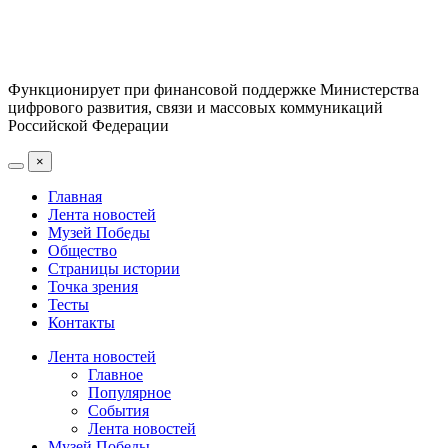
Функционирует при финансовой поддержке Министерства
цифрового развития, связи и массовых коммуникаций
Российской Федерации
×
Главная
Лента новостей
Музей Победы
Общество
Страницы истории
Точка зрения
Тесты
Контакты
Лента новостей
Главное
Популярное
События
Лента новостей
Музей Победы