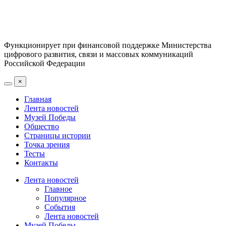
Функционирует при финансовой поддержке Министерства
цифрового развития, связи и массовых коммуникаций
Российской Федерации
×
Главная
Лента новостей
Музей Победы
Общество
Страницы истории
Точка зрения
Тесты
Контакты
Лента новостей
Главное
Популярное
События
Лента новостей
Музей Победы