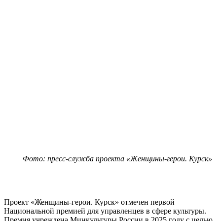
Фото: пресс-служба проекта «Женщины-герои. Курск»
Проект «Женщины-герои. Курск» отмечен первой
Национальной премией для управленцев в сфере культуры.
Премия учреждена Минкультуры России в 2025 году с целью