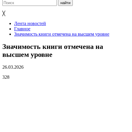
╳
Лента новостей
Главное
Значимость книги отмечена на высшем уровне
Значимость книги отмечена на
высшем уровне
26.03.2026
328