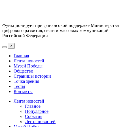
Функционирует при финансовой поддержке Министерства
цифрового развития, связи и массовых коммуникаций
Российской Федерации
×
Главная
Лента новостей
Музей Победы
Общество
Страницы истории
Точка зрения
Тесты
Контакты
Лента новостей
Главное
Популярное
События
Лента новостей
Музей Победы