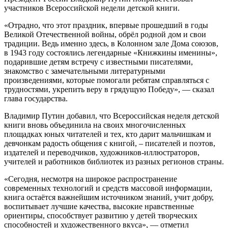
участников Всероссийской недели детской книги.
«Отрадно, что этот праздник, впервые прошедший в годы
Великой Отечественной войны, обрёл родной дом и свои
традиции. Ведь именно здесь, в Колонном зале Дома союзов,
в 1943 году состоялись легендарные «Книжкины именины»,
подарившие детям встречу с известными писателями,
знакомство с замечательными литературными
произведениями, которые помогали ребятам справляться с
трудностями, укрепить веру в грядущую Победу», — сказал
глава государства.
Владимир Путин добавил, что Всероссийская неделя детской
книги вновь объединила на своих многочисленных
площадках юных читателей и тех, кто дарит мальчишкам и
девчонкам радость общения с книгой, ‒ писателей и поэтов,
издателей и переводчиков, художников-иллюстраторов,
учителей и работников библиотек из разных регионов страны.
«Сегодня, несмотря на широкое распространение
современных технологий и средств массовой информации,
книга остаётся важнейшим источником знаний, учит добру,
воспитывает лучшие качества, высокие нравственные
ориентиры, способствует развитию у детей творческих
способностей и художественного вкуса», — отметил