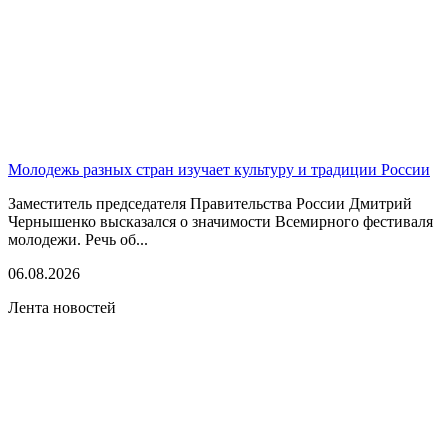
Молодежь разных стран изучает культуру и традиции России
Заместитель председателя Правительства России Дмитрий
Чернышенко высказался о значимости Всемирного фестиваля
молодежи. Речь об...
06.08.2026
Лента новостей