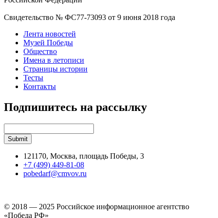
Свидетельство № ФС77-73093 от 9 июня 2018 года
Лента новостей
Музей Победы
Общество
Имена в летописи
Страницы истории
Тесты
Контакты
Подпишитесь на рассылку
121170, Москва, площадь Победы, 3
+7 (499) 449-81-08
pobedarf@cmvov.ru
© 2018 — 2025 Российское информационное агентство
«Победа РФ»