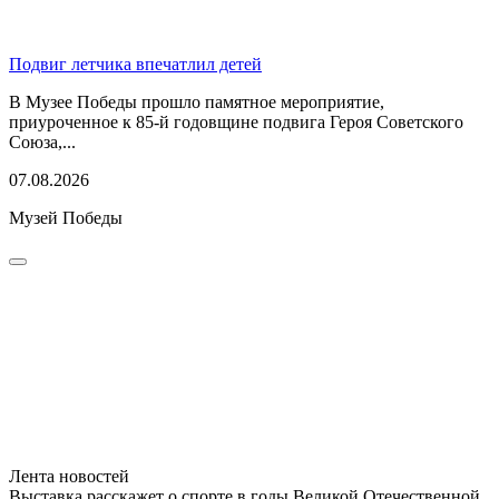
Подвиг летчика впечатлил детей
В Музее Победы прошло памятное мероприятие,
приуроченное к 85-й годовщине подвига Героя Советского
Союза,...
07.08.2026
Музей Победы
Лента новостей
Выставка расскажет о спорте в годы Великой Отечественной