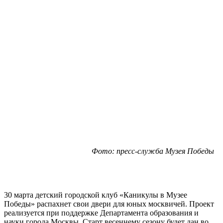
Фото: пресс-служба Музея Победы
30 марта детский городской клуб «Каникулы в Музее
Победы» распахнет свои двери для юных москвичей. Проект
реализуется при поддержке Департамента образования и
науки города Москвы. Старт весеннему сезону будет дан во