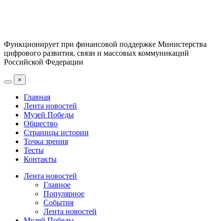
Функционирует при финансовой поддержке Министерства
цифрового развития, связи и массовых коммуникаций
Российской Федерации
×
Главная
Лента новостей
Музей Победы
Общество
Страницы истории
Точка зрения
Тесты
Контакты
Лента новостей
Главное
Популярное
События
Лента новостей
Музей Победы