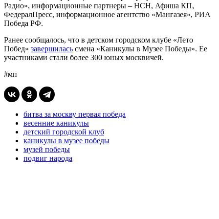
Радио», информационные партнеры – НСН, Афиша КП,
ФедералПресс, информационное агентство «Мангазея», РИА
Победа РФ.
Ранее сообщалось, что в детском городском клубе «Лето
Побед»
завершилась
смена «Каникулы в Музее Победы». Ее
участниками стали более 300 юных москвичей.
#мп
битва за москву первая победа
весенние каникулы
детский городской клуб
каникулы в музее победы
музей победы
подвиг народа