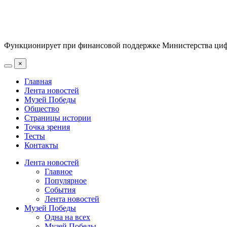
Функционирует при финансовой поддержке Министерства цифр
×
Главная
Лента новостей
Музей Победы
Общество
Страницы истории
Точка зрения
Тесты
Контакты
Лента новостей
Главное
Популярное
События
Лента новостей
Музей Победы
Одна на всех
Музей Победы