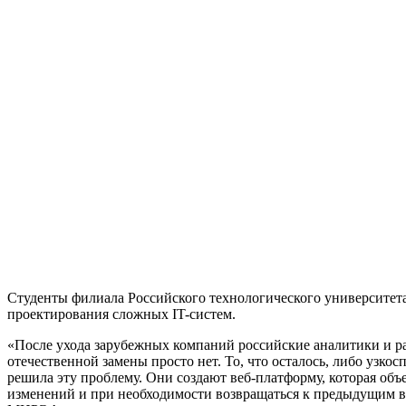
Студенты филиала Российского технологического университет
проектирования сложных IT-систем.
«После ухода зарубежных компаний российские аналитики и р
отечественной замены просто нет. То, что осталось, либо уз
решила эту проблему. Они создают веб-платформу, которая об
изменений и при необходимости возвращаться к предыдущим вер