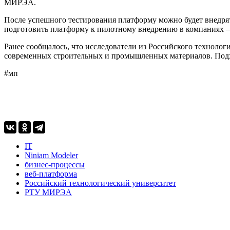
МИРЭА.
После успешного тестирования платформу можно будет внедря
подготовить платформу к пилотному внедрению в компаниях —
Ранее сообщалось, что исследователи из Российского технол
современных строительных и промышленных материалов. Подход
#мп
IT
Niniam Modeler
бизнес-процессы
веб-платформа
Российский технологический университет
РТУ МИРЭА