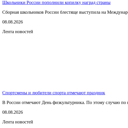
Школьники России пополнили копилку наград страны
Сборная школьников России блестяще выступила на Междунаро
08.08.2026
Лента новостей
Спортсмены и любители спорта отмечают праздник
В России отмечают День физкультурника. По этому случаю по в
08.08.2026
Лента новостей