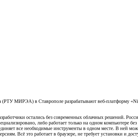
а (РТУ МИРЭА) в Ставрополе разрабатывают веб-платформу «Nin
азработчики остались без современных облачных решений. Росс
коспециализировано, либо работает только на одном компьютере
ъединяет все необходимые инструменты в одном месте. В ней мож
сиям. Всё это работает в браузере, не требует установки и дос