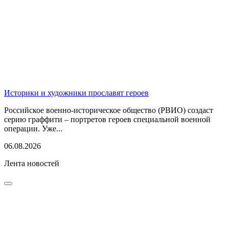
Историки и художники прославят героев
Российское военно-историческое общество (РВИО) создаст
серию граффити – портретов героев специальной военной
операции. Уже...
06.08.2026
Лента новостей