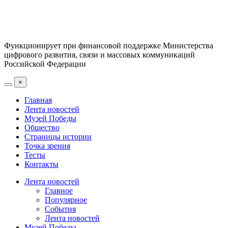
Функционирует при финансовой поддержке Министерства
цифрового развития, связи и массовых коммуникаций
Российской Федерации
×
Главная
Лента новостей
Музей Победы
Общество
Страницы истории
Точка зрения
Тесты
Контакты
Лента новостей
Главное
Популярное
События
Лента новостей
Музей Победы