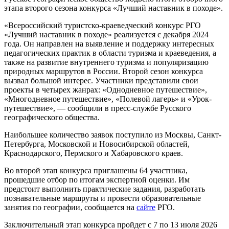
этапа второго сезона конкурса «Лучший наставник в походе».
«Всероссийский туристско-краеведческий конкурс РГО
«Лучший наставник в походе» реализуется с декабря 2024
года. Он направлен на выявление и поддержку интересных
педагогических практик в области туризма и краеведения, а
также на развитие внутреннего туризма и популяризацию
природных маршрутов в России. Второй сезон конкурса
вызвал большой интерес. Участники представили свои
проекты в четырех жанрах: «Однодневное путешествие»,
«Многодневное путешествие», «Полевой лагерь» и «Урок-
путешествие», — сообщили в пресс-службе Русского
географического общества.
Наибольшее количество заявок поступило из Москвы, Санкт-
Петербурга, Московской и Новосибирской областей,
Краснодарского, Пермского и Хабаровского краев.
Во второй этап конкурса приглашены 64 участника,
прошедшие отбор по итогам экспертной оценки. Им
предстоит выполнить практические задания, разработать
познавательные маршруты и провести образовательные
занятия по географии, сообщается на
сайте
РГО.
Заключительный этап конкурса пройдет с 7 по 13 июля 2026