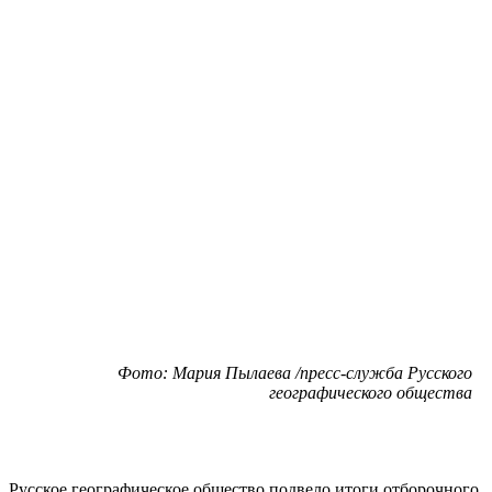
Фото: Мария Пылаева /пресс-служба Русского
географического общества
Русское географическое общество подвело итоги отборочного