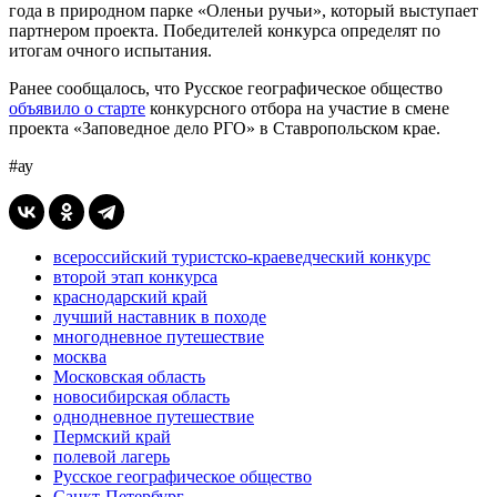
года в природном парке «Оленьи ручьи», который выступает
партнером проекта. Победителей конкурса определят по
итогам очного испытания.
Ранее сообщалось, что Русское географическое общество
объявило о старте
конкурсного отбора на участие в смене
проекта «Заповедное дело РГО» в Ставропольском крае.
#ау
всероссийский туристско-краеведческий конкурс
второй этап конкурса
краснодарский край
лучший наставник в походе
многодневное путешествие
москва
Московская область
новосибирская область
однодневное путешествие
Пермский край
полевой лагерь
Русское географическое общество
Санкт-Петербург