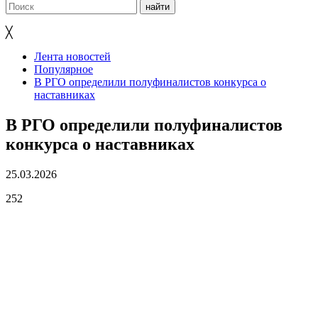
╳
Лента новостей
Популярное
В РГО определили полуфиналистов конкурса о
наставниках
В РГО определили полуфиналистов
конкурса о наставниках
25.03.2026
252