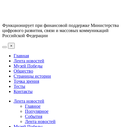
Функционирует при финансовой поддержке Министерства
цифрового развития, связи и массовых коммуникаций
Российской Федерации
×
Главная
Лента новостей
Музей Победы
Общество
Страницы истории
Точка зрения
Тесты
Контакты
Лента новостей
Главное
Популярное
События
Лента новостей
Музей Победы