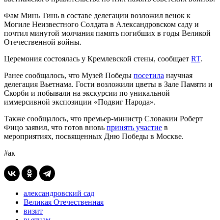
Фам Минь Тинь в составе делегации возложил венок к
Могиле Неизвестного Солдата в Александровском саду и
почтил минутой молчания память погибших в годы Великой
Отечественной войны.
Церемония состоялась у Кремлевской стены, сообщает
RT
.
Ранее сообщалось, что Музей Победы
посетила
научная
делегация Вьетнама. Гости возложили цветы в Зале Памяти и
Скорби и побывали на экскурсии по уникальной
иммерсивной экспозиции «Подвиг Народа».
Также сообщалось, что премьер-министр Словакии Роберт
Фицо заявил, что готов вновь
принять участие
в
мероприятиях, посвященных Дню Победы в Москве.
#ак
александровский сад
Великая Отечественная
визит
вьетнам