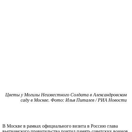
Цветы у Могилы Неизвестного Солдата в Александровском
саду в Москве. Фото: Илья Питалев / РИА Новости
В Москве в рамках официального визита в Россию глава
вьетнамского правительства почтил память советских воинов.