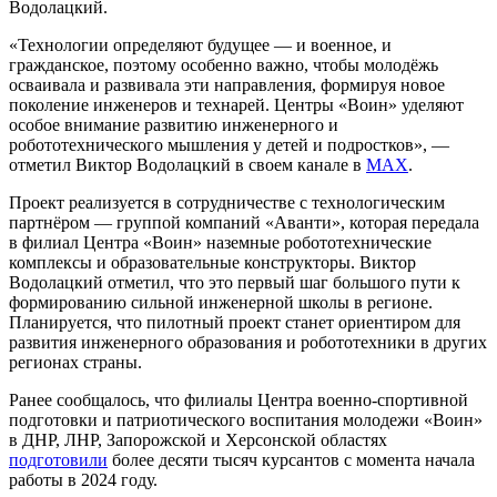
Водолацкий.
«Технологии определяют будущее — и военное, и
гражданское, поэтому особенно важно, чтобы молодёжь
осваивала и развивала эти направления, формируя новое
поколение инженеров и технарей. Центры «Воин» уделяют
особое внимание развитию инженерного и
робототехнического мышления у детей и подростков», —
отметил Виктор Водолацкий в своем канале в
МАХ
.
Проект реализуется в сотрудничестве с технологическим
партнёром — группой компаний «Аванти», которая передала
в филиал Центра «Воин» наземные робототехнические
комплексы и образовательные конструкторы. Виктор
Водолацкий отметил, что это первый шаг большого пути к
формированию сильной инженерной школы в регионе.
Планируется, что пилотный проект станет ориентиром для
развития инженерного образования и робототехники в других
регионах страны.
Ранее сообщалось, что филиалы Центра военно-спортивной
подготовки и патриотического воспитания молодежи «Воин»
в ДНР, ЛНР, Запорожской и Херсонской областях
подготовили
более десяти тысяч курсантов с момента начала
работы в 2024 году.