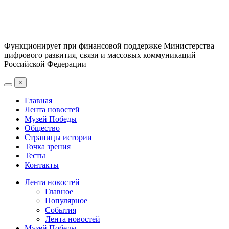
Функционирует при финансовой поддержке Министерства
цифрового развития, связи и массовых коммуникаций
Российской Федерации
×
Главная
Лента новостей
Музей Победы
Общество
Страницы истории
Точка зрения
Тесты
Контакты
Лента новостей
Главное
Популярное
События
Лента новостей
Музей Победы