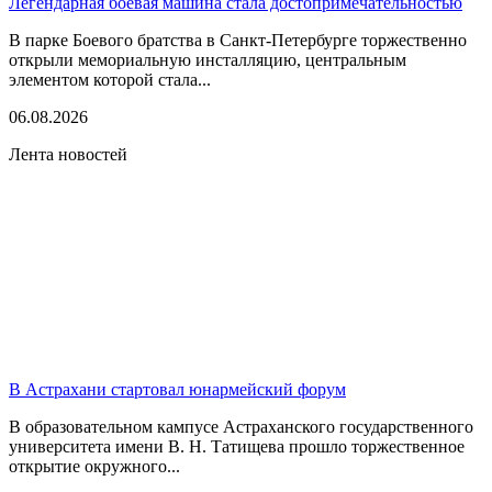
Легендарная боевая машина стала достопримечательностью
В парке Боевого братства в Санкт-Петербурге торжественно
открыли мемориальную инсталляцию, центральным
элементом которой стала...
06.08.2026
Лента новостей
В Астрахани стартовал юнармейский форум
В образовательном кампусе Астраханского государственного
университета имени В. Н. Татищева прошло торжественное
открытие окружного...