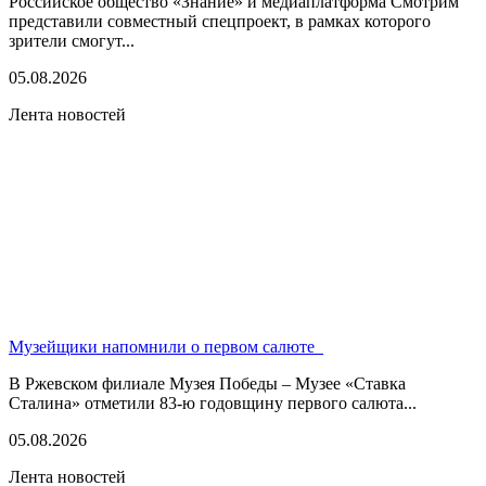
Российское общество «Знание» и медиаплатформа Смотрим
представили совместный спецпроект, в рамках которого
зрители смогут...
05.08.2026
Лента новостей
Музейщики напомнили о первом салюте
В Ржевском филиале Музея Победы – Музее «Ставка
Сталина» отметили 83-ю годовщину первого салюта...
05.08.2026
Лента новостей