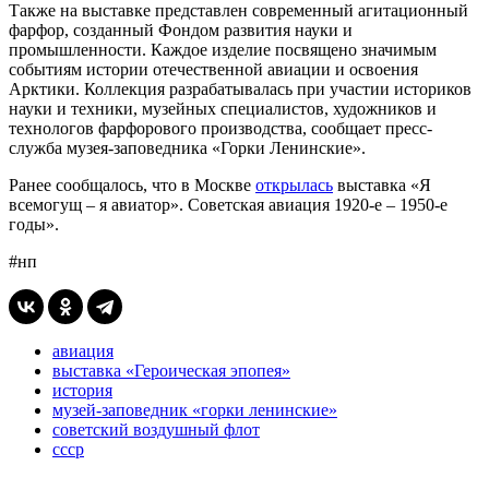
Также на выставке представлен современный агитационный
фарфор, созданный Фондом развития науки и
промышленности. Каждое изделие посвящено значимым
событиям истории отечественной авиации и освоения
Арктики. Коллекция разрабатывалась при участии историков
науки и техники, музейных специалистов, художников и
технологов фарфорового производства, сообщает пресс-
служба музея-заповедника «Горки Ленинские».
Ранее сообщалось, что в Москве
открылась
выставка «Я
всемогущ – я авиатор». Советская авиация 1920-е – 1950-е
годы».
#нп
авиация
выставка «Героическая эпопея»
история
музей-заповедник «горки ленинские»
советский воздушный флот
ссср