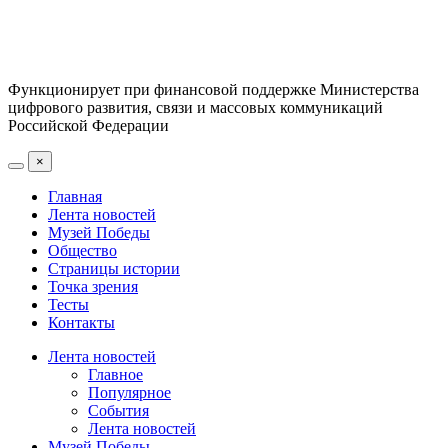
Функционирует при финансовой поддержке Министерства
цифрового развития, связи и массовых коммуникаций
Российской Федерации
×
Главная
Лента новостей
Музей Победы
Общество
Страницы истории
Точка зрения
Тесты
Контакты
Лента новостей
Главное
Популярное
События
Лента новостей
Музей Победы