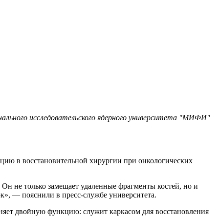
ального исследовательского ядерного университета "МИФИ"
юцию в восстановительной хирургии при онкологических
 Он не только замещает удаленные фрагменты костей, но и
ок», — пояснили в пресс-службе университета.
няет двойную функцию: служит каркасом для восстановления