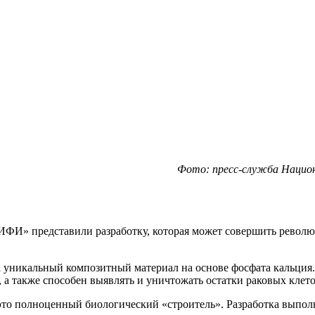
Фото: пресс-служба Национ
ИФИ» представили разработку, которая может совершить револ
а уникальный композитный материал на основе фосфата кальция.
, а также способен выявлять и уничтожать остатки раковых клет
то полноценный биологический «строитель». Разработка выпол