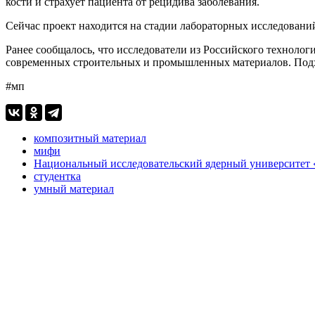
кости и страхует пациента от рецидива заболевания.
Сейчас проект находится на стадии лабораторных исследован
Ранее сообщалось, что исследователи из Российского технол
современных строительных и промышленных материалов. Подход
#мп
композитный материал
мифи
Национальный исследовательский ядерный университе
студентка
умный материал