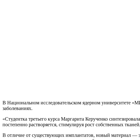
В Национальном исследовательском ядерном университете «М
заболеваниях.
«Студентка третьего курса Маргарита Керученко синтезировал
постепенно растворяется, стимулируя рост собственных тканей
В отличие от существующих имплантатов, новый материал — э