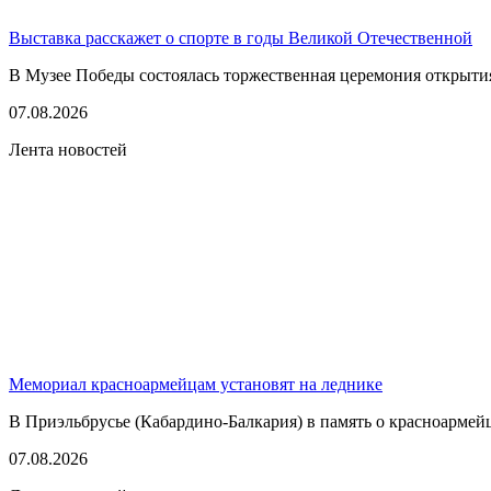
Выставка расскажет о спорте в годы Великой Отечественной
В Музее Победы состоялась торжественная церемония открытия
07.08.2026
Лента новостей
Мемориал красноармейцам установят на леднике
В Приэльбрусье (Кабардино-Балкария) в память о красноармей
07.08.2026