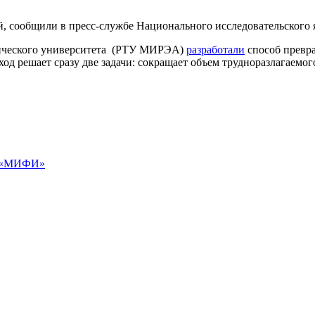
ий, сообщили в пресс-службе Национального исследовательског
огического университета (РТУ МИРЭА)
разработали
способ превр
 решает сразу две задачи: сокращает объем трудноразлагаемого
т «МИФИ»