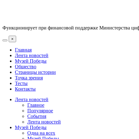
Функционирует при финансовой поддержке Министерства цифр
×
Главная
Лента новостей
Музей Победы
Общество
Страницы истории
Точка зрения
Тесты
Контакты
Лента новостей
Главное
Популярное
События
Лента новостей
Музей Победы
Одна на всех
Музей Победы