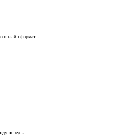
 онлайн формат...
ду перед...