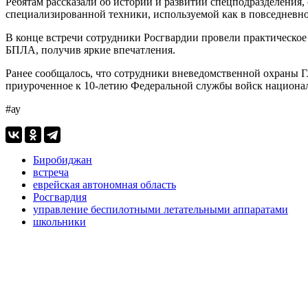
Ребятам рассказали об истории и развитии спецподразделения
специализированной техники, используемой как в повседневно
В конце встречи сотрудники Росгвардии провели практическо
БПЛА, получив яркие впечатления.
Ранее сообщалось, что сотрудники вневедомственной охраны 
приуроченное к 10-летию Федеральной службы войск национал
#ау
Биробиджан
встреча
еврейская автономная область
Росгвардия
управление беспилотными летательными аппаратами
школьники