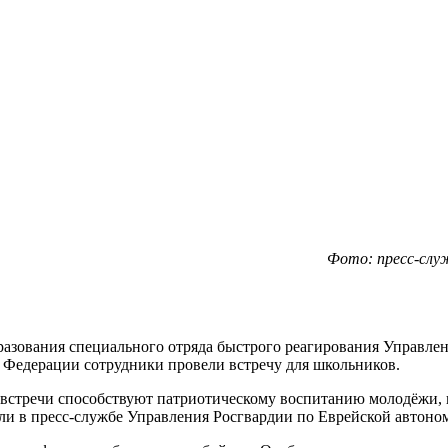
Фото: пресс-слу
бразования специального отряда быстрого реагирования Управле
Федерации сотрудники провели встречу для школьников.
 встречи способствуют патриотическому воспитанию молодёжи,
и в пресс-службе Управления Росгвардии по Еврейской автоно