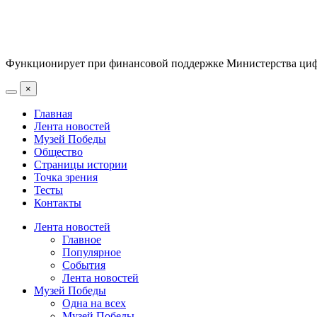
Функционирует при финансовой поддержке Министерства цифр
×
Главная
Лента новостей
Музей Победы
Общество
Страницы истории
Точка зрения
Тесты
Контакты
Лента новостей
Главное
Популярное
События
Лента новостей
Музей Победы
Одна на всех
Музей Победы