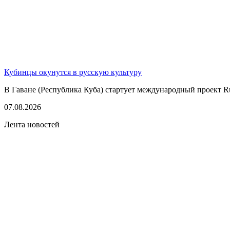
Кубинцы окунутся в русскую культуру
В Гаване (Республика Куба) стартует международный проект Rus
07.08.2026
Лента новостей