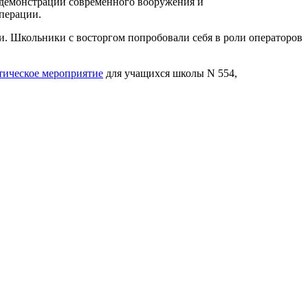
и демонстрации современного вооружения и
операции.
. Школьники с восторгом попробовали себя в роли операторов
тическое мероприятие
для учащихся школы N 554,