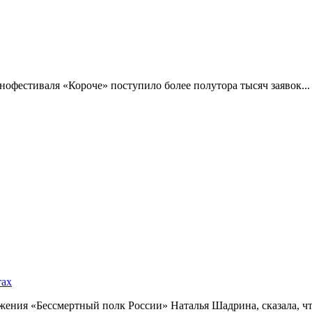
фестиваля «Короче» поступило более полутора тысяч заявок...
тах
ния «Бессмертный полк России» Наталья Шадрина, сказала, что