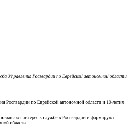
жба Управления Росгвардии по Еврейской автономной области
ния Росгвардии по Еврейской автономной области и 10-летия
 повышают интерес к службе в Росгвардии и формируют
мной области.