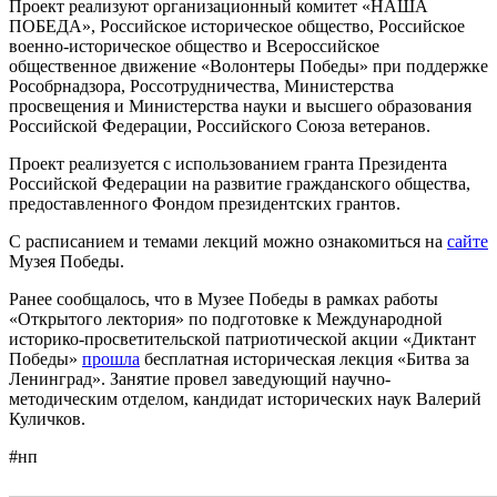
Проект реализуют организационный комитет «НАША
ПОБЕДА», Российское историческое общество, Российское
военно-историческое общество и Всероссийское
общественное движение «Волонтеры Победы» при поддержке
Рособрнадзора, Россотрудничества, Министерства
просвещения и Министерства науки и высшего образования
Российской Федерации, Российского Союза ветеранов.
Проект реализуется с использованием гранта Президента
Российской Федерации на развитие гражданского общества,
предоставленного Фондом президентских грантов.
С расписанием и темами лекций можно ознакомиться на
сайте
Музея Победы.
Ранее сообщалось, что в Музее Победы в рамках работы
«Открытого лектория» по подготовке к Международной
историко-просветительской патриотической акции «Диктант
Победы»
прошла
бесплатная историческая лекция «Битва за
Ленинград». Занятие провел заведующий научно-
методическим отделом, кандидат исторических наук Валерий
Куличков.
#нп