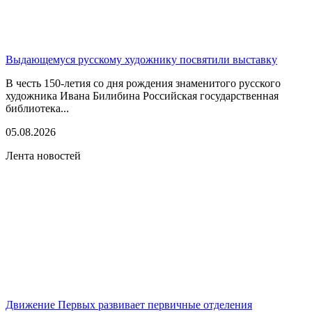
Выдающемуся русскому художнику посвятили выставку
В честь 150-летия со дня рождения знаменитого русского
художника Ивана Билибина Российская государственная
библиотека...
05.08.2026
Лента новостей
Движение Первых развивает первичные отделения