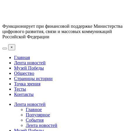
Функционирует при финансовой поддержке Министерства
цифрового развития, связи и массовых коммуникаций
Российской Федерации
×
Главная
Лента новостей
Музей Победы
Общество
Страницы истории
Точка зрения
Тесты
Контакты
Лента новостей
Главное
Популярное
События
Лента новостей
Музей Победы