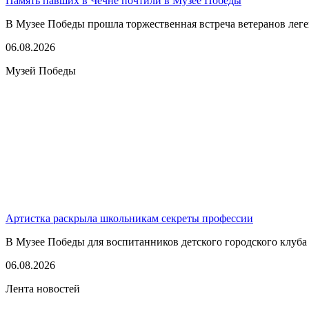
Память павших в Чечне почтили в Музее Победы
В Музее Победы прошла торжественная встреча ветеранов леге
06.08.2026
Музей Победы
Артистка раскрыла школьникам секреты профессии
В Музее Победы для воспитанников детского городского клуба
06.08.2026
Лента новостей