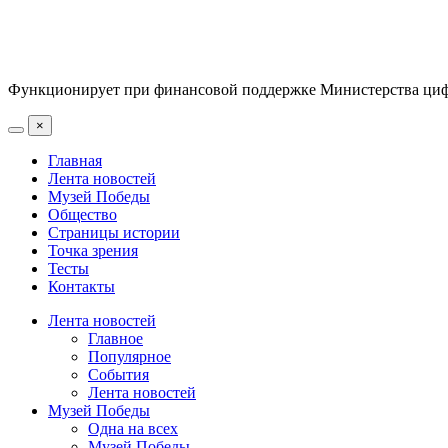
Функционирует при финансовой поддержке Министерства цифр
×
Главная
Лента новостей
Музей Победы
Общество
Страницы истории
Точка зрения
Тесты
Контакты
Лента новостей
Главное
Популярное
События
Лента новостей
Музей Победы
Одна на всех
Музей Победы