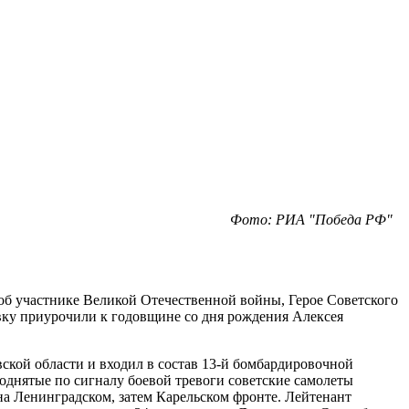
Фото: РИА "Победа РФ"
б участнике Великой Отечественной войны, Герое Советского
авку приурочили к годовщине со дня рождения Алексея
ской области и входил в состав 13-й бомбардировочной
поднятые по сигналу боевой тревоги советские самолеты
на Ленинградском, затем Карельском фронте. Лейтенант