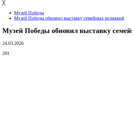
╳
Музей Победы
Музей Победы обновил выставку семейных реликвий
Музей Победы обновил выставку семе
24.03.2026
201