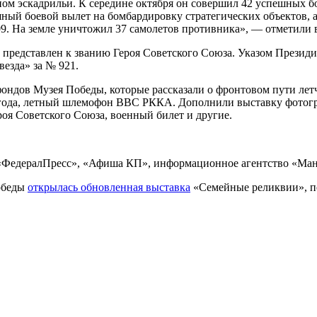
м эскадрильи. К середине октября он совершил 42 успешных бо
шный боевой вылет на бомбардировку стратегических объектов,
9. На земле уничтожил 37 самолетов противника», — отметили 
 представлен к званию Героя Советского Союза. Указом Президи
везда» за № 921.
фондов Музея Победы, которые рассказали о фронтовом пути ле
5 года, летный шлемофон ВВС РККА. Дополнили выставку фотог
оя Советского Союза, военный билет и другие.
«ФедералПресс», «Афиша КП», информационное агентство «Ма
Победы
открылась обновленная выставка
«Семейные реликвии», по