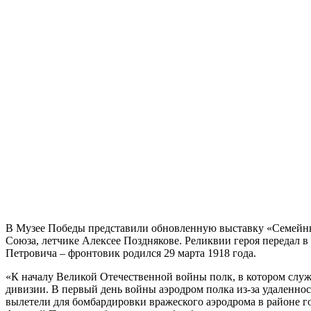
В Музее Победы представили обновленную выставку «Семейны
Союза, летчике Алексее Позднякове. Реликвии героя передал 
Петровича – фронтовик родился 29 марта 1918 года.
«К началу Великой Отечественной войны полк, в котором служ
дивизии. В первый день войны аэродром полка из-за удаленнос
вылетели для бомбардировки вражеского аэродрома в районе го