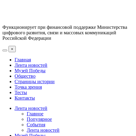
Функционирует при финансовой поддержке Министерства
цифрового развития, связи и массовых коммуникаций
Российской Федерации
×
Главная
Лента новостей
Музей Победы
Общество
Страницы истории
Точка зрения
Тесты
Контакты
Лента новостей
Главное
Популярное
События
Лента новостей
Музей Победы