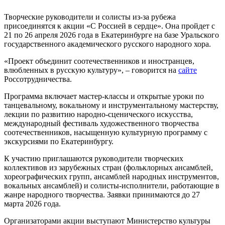
Творческие руководители и солисты из-за рубежа
присоединятся к акции «С Россией в сердце». Она пройдет с
21 по 26 апреля 2026 года в Екатеринбурге на базе Уральского
государственного академического русского народного хора.
«Проект объединит соотечественников и иностранцев,
влюбленных в русскую культуру», – говорится на
сайте
Россотрудничества.
Программа включает мастер-классы и открытые уроки по
танцевальному, вокальному и инструментальному мастерству,
лекции по развитию народно-сценического искусства,
международный фестиваль художественного творчества
соотечественников, насыщенную культурную программу с
экскурсиями по Екатеринбургу.
К участию приглашаются руководители творческих
коллективов из зарубежных стран (фольклорных ансамблей,
хореографических групп, ансамблей народных инструментов,
вокальных ансамблей) и солисты-исполнители, работающие в
жанре народного творчества. Заявки принимаются до 27
марта 2026 года.
Организаторами акции выступают Министерство культуры