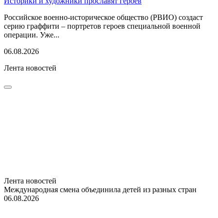
Историки и художники прославят героев
Российское военно-историческое общество (РВИО) создаст
серию граффити – портретов героев специальной военной
операции. Уже...
06.08.2026
Лента новостей
Лента новостей
Международная смена объединила детей из разных стран
06.08.2026