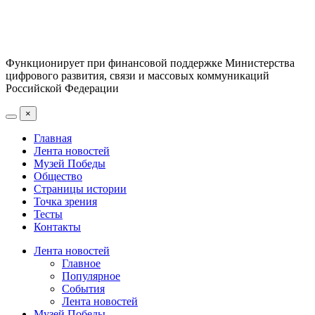
Функционирует при финансовой поддержке Министерства
цифрового развития, связи и массовых коммуникаций
Российской Федерации
×
Главная
Лента новостей
Музей Победы
Общество
Страницы истории
Точка зрения
Тесты
Контакты
Лента новостей
Главное
Популярное
События
Лента новостей
Музей Победы