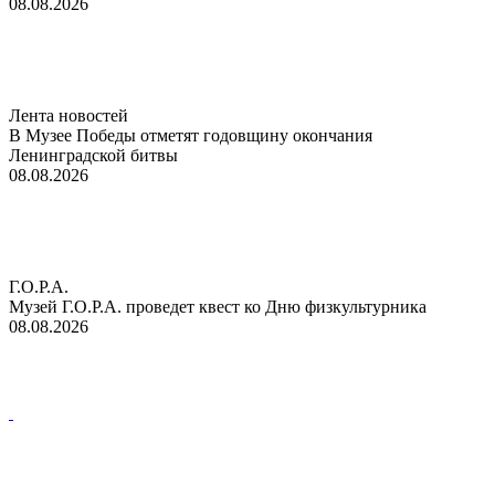
08.08.2026
Лента новостей
В Музее Победы отметят годовщину окончания
Ленинградской битвы
08.08.2026
Г.О.Р.А.
Музей Г.О.Р.А. проведет квест ко Дню физкультурника
08.08.2026