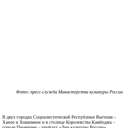
Фото: пресс-служба Министерства культуры России
В двух городах Социалистической Республики Вьетнам –
Ханое и Хошимине и в столице Королевства Камбоджа –
городе Пномпене – пройдут «Дни культуры России».