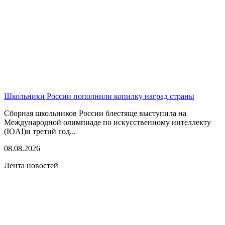
Школьники России пополнили копилку наград страны
Сборная школьников России блестяще выступила на
Международной олимпиаде по искусственному интеллекту
(IOAI)и третий год...
08.08.2026
Лента новостей