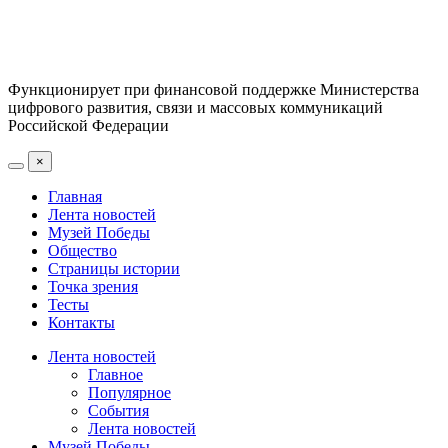
Функционирует при финансовой поддержке Министерства
цифрового развития, связи и массовых коммуникаций
Российской Федерации
×
Главная
Лента новостей
Музей Победы
Общество
Страницы истории
Точка зрения
Тесты
Контакты
Лента новостей
Главное
Популярное
События
Лента новостей
Музей Победы