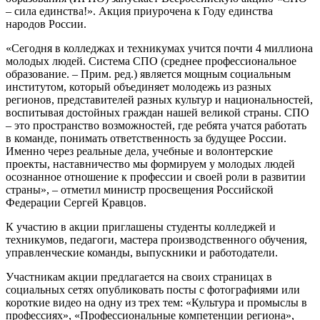
– сила единства!». Акция приурочена к Году единства
народов России.
«Сегодня в колледжах и техникумах учится почти 4 миллиона
молодых людей. Система СПО (среднее профессиональное
образование. – Прим. ред.) является мощным социальным
институтом, который объединяет молодежь из разных
регионов, представителей разных культур и национальностей,
воспитывая достойных граждан нашей великой страны. СПО
– это пространство возможностей, где ребята учатся работать
в команде, понимать ответственность за будущее России.
Именно через реальные дела, учебные и волонтерские
проекты, наставничество мы формируем у молодых людей
осознанное отношение к профессии и своей роли в развитии
страны», – отметил министр просвещения Российской
Федерации Сергей Кравцов.
К участию в акции приглашены студенты колледжей и
техникумов, педагоги, мастера производственного обучения,
управленческие команды, выпускники и работодатели.
Участникам акции предлагается на своих страницах в
социальных сетях опубликовать посты с фотографиями или
короткие видео на одну из трех тем: «Культура и промыслы в
профессиях», «Профессиональные компетенции региона»,