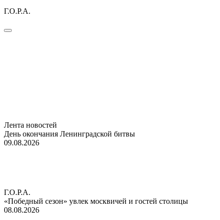
Г.О.Р.А.
Лента новостей
День окончания Ленинградской битвы
09.08.2026
Г.О.Р.А.
«Победный сезон» увлек москвичей и гостей столицы
08.08.2026