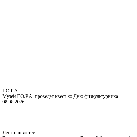
Г.О.Р.А.
Музей Г.О.Р.А. проведет квест ко Дню физкультурника
08.08.2026
Лента новостей