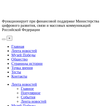
Функционирует при финансовой поддержке Министерства
цифрового развития, связи и массовых коммуникаций
Российской Федерации
×
Главная
Лента новостей
Музей Победы
Общество
Страницы истории
Точка зрения
Тесты
Контакты
Лента новостей
Главное
Популярное
События
Лента новостей
Музей Победы