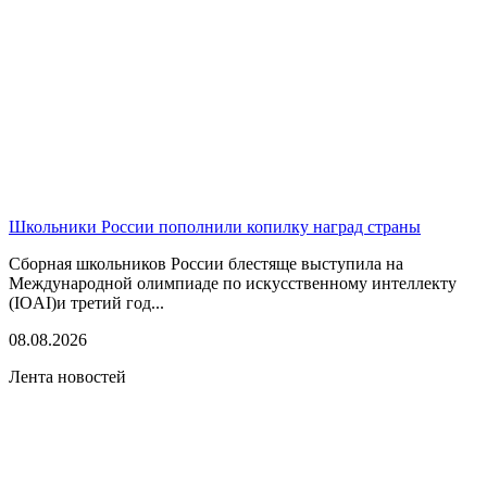
Школьники России пополнили копилку наград страны
Сборная школьников России блестяще выступила на
Международной олимпиаде по искусственному интеллекту
(IOAI)и третий год...
08.08.2026
Лента новостей