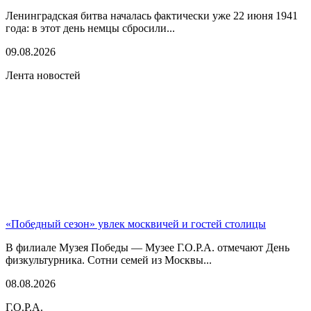
Ленинградская битва началась фактически уже 22 июня 1941
года: в этот день немцы сбросили...
09.08.2026
Лента новостей
«Победный сезон» увлек москвичей и гостей столицы
В филиале Музея Победы — Музее Г.О.Р.А. отмечают День
физкультурника. Сотни семей из Москвы...
08.08.2026
Г.О.Р.А.