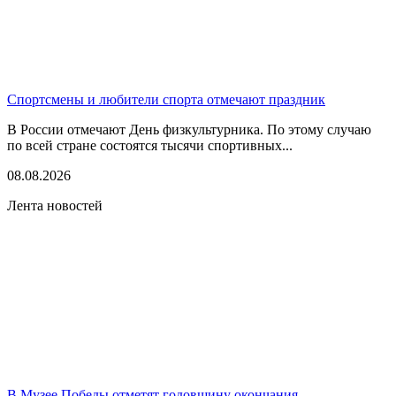
Спортсмены и любители спорта отмечают праздник
В России отмечают День физкультурника. По этому случаю
по всей стране состоятся тысячи спортивных...
08.08.2026
Лента новостей
В Музее Победы отметят годовщину окончания