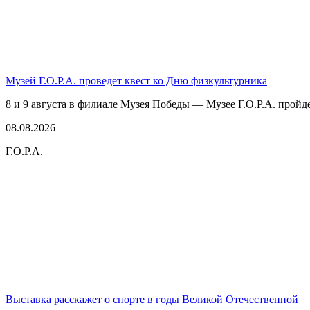
Музей Г.О.Р.А. проведет квест ко Дню физкультурника
8 и 9 августа в филиале Музея Победы — Музее Г.О.Р.А. пройде
08.08.2026
Г.О.Р.А.
Выставка расскажет о спорте в годы Великой Отечественной