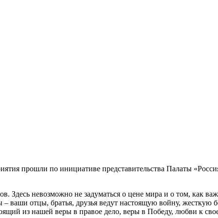
иятия прошли по инициативе представительства Палаты «Россия
лов. Здесь невозможно не задуматься о цене мира и о том, как в
– ваши отцы, братья, друзья ведут настоящую войну, жесткую 
тоящий из нашей веры в правое дело, веры в Победу, любви к сво