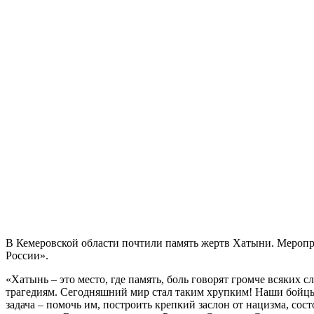
В Кемеровской области почтили память жертв Хатыни. Меропр
России».
«Хатынь – это место, где память, боль говорят громче всяких с
трагедиям. Сегодняшний мир стал таким хрупким! Наши бойцы 
задача – помочь им, построить крепкий заслон от нацизма, сос