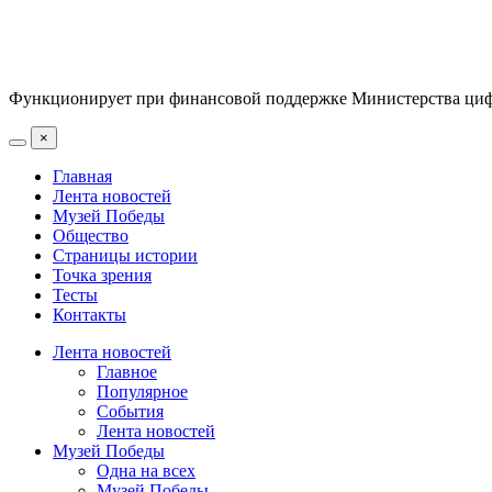
Функционирует при финансовой поддержке Министерства цифр
×
Главная
Лента новостей
Музей Победы
Общество
Страницы истории
Точка зрения
Тесты
Контакты
Лента новостей
Главное
Популярное
События
Лента новостей
Музей Победы
Одна на всех
Музей Победы