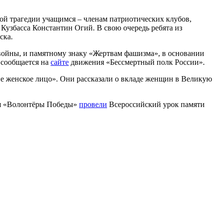
ой трагедии учащимся – членам патриотических клубов,
 Кузбасса Константин Огий. В свою очередь ребята из
ска.
войны, и памятному знаку «Жертвам фашизма», в основании
, сообщается на
сайте
движения «Бессмертный полк России».
е женское лицо». Они рассказали о вкладе женщин в Великую
ния «Волонтёры Победы»
провели
Всероссийский урок памяти