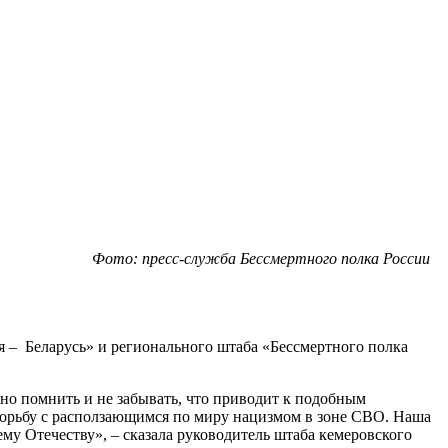
Фото: пресс-служба Бессмертного полка России
 – Беларусь» и регионального штаба «Бессмертного полка
ажно помнить и не забывать, что приводит к подобным
борьбу с расползающимся по миру нацизмом в зоне СВО. Наша
ему Отечеству», – сказала руководитель штаба кемеровского