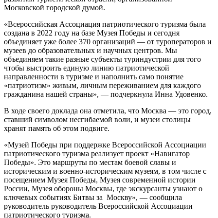
Московской городской думой.
«Всероссийская Ассоциация патриотического туризма была
создана в 2022 году на базе Музея Победы и сегодня
объединяет уже более 370 организаций — от туроператоров и
музеев до образовательных и научных центров. Мы
объединяем такие разные субъекты туриндустрии для того
чтобы выстроить единую линию патриотической
направленности в туризме и наполнить само понятие
«патриотизм» живым, личным переживанием для каждого
гражданина нашей страны», — подчеркнула Инна Удовенко.
В ходе своего доклада она отметила, что Москва — это город,
ставший символом несгибаемой воли, и музеи столицы
хранят память об этом подвиге.
«Музей Победы при поддержке Всероссийской Ассоциации
патриотического туризма реализует проект «Навигатор
Победы». Это маршруты по местам боевой славы и
историческим и военно-историческим музеям, в том числе с
посещением Музея Победы, Музея современной истории
России, Музея обороны Москвы, где экскурсанты узнают о
ключевых событиях Битвы за Москву», — сообщила
руководитель руководитель Всероссийской Ассоциации
патриотического туризма.