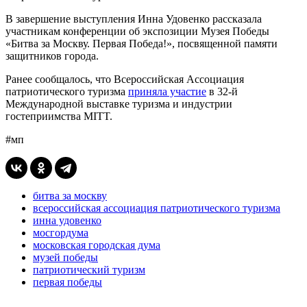
В завершение выступления Инна Удовенко рассказала
участникам конференции об экспозиции Музея Победы
«Битва за Москву. Первая Победа!», посвященной памяти
защитников города.
Ранее сообщалось, что Всероссийская Ассоциация
патриотического туризма
приняла участие
в 32-й
Международной выставке туризма и индустрии
гостеприимства MITT.
#мп
битва за москву
всероссийская ассоциация патриотического туризма
инна удовенко
мосгордума
московская городская дума
музей победы
патриотический туризм
первая победы