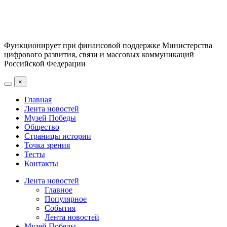
Функционирует при финансовой поддержке Министерства
цифрового развития, связи и массовых коммуникаций
Российской Федерации
×
Главная
Лента новостей
Музей Победы
Общество
Страницы истории
Точка зрения
Тесты
Контакты
Лента новостей
Главное
Популярное
События
Лента новостей
Музей Победы