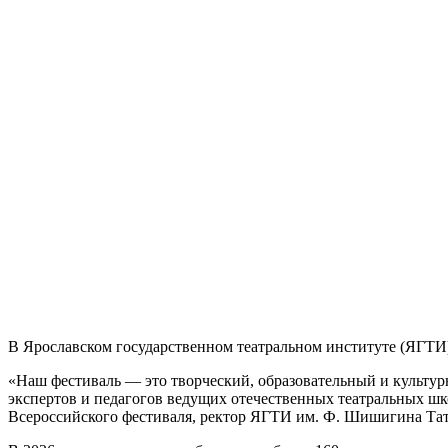
В Ярославском государственном театральном институте (ЯГТ
«Наш фестиваль — это творческий, образовательный и культур
экспертов и педагогов ведущих отечественных театральных шко
Всероссийского фестиваля, ректор ЯГТИ им. Ф. Шишигина Тат