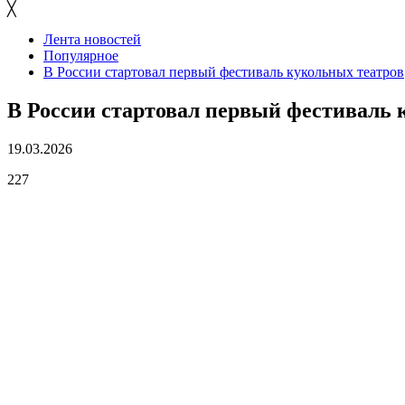
╳
Лента новостей
Популярное
В России стартовал первый фестиваль кукольных театров
В России стартовал первый фестиваль 
19.03.2026
227