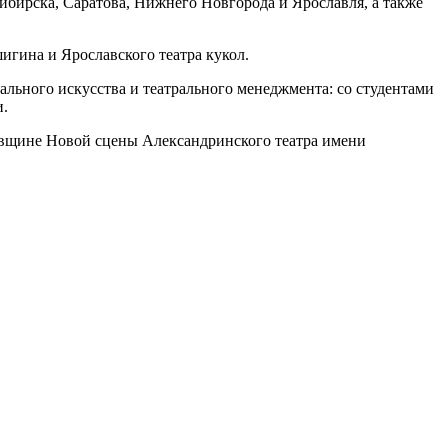
ибирска, Саратова, Нижнего Новгорода и Ярославля, а также
гина и Ярославского театра кукол.
рального искусства и театрального менеджмента: со студентами
и.
вщине Новой сцены Александринского театра имени