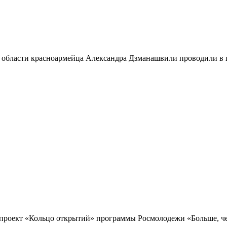
 области красноармейца Александра Дзманашвили проводили в п
проект «Кольцо открытий» программы Росмолодежи «Больше, чем