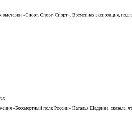
 выставки «Спорт. Спорт. Спорт». Временная экспозиция, подго
тах
ния «Бессмертный полк России» Наталья Шадрина, сказала, что