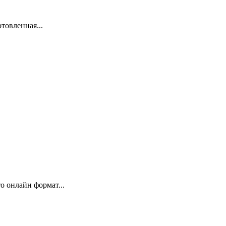
товленная...
 онлайн формат...