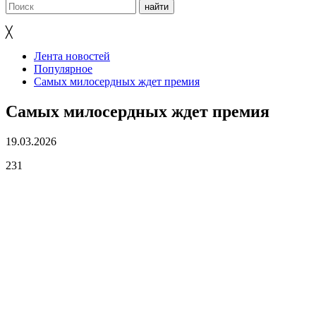
╳
Лента новостей
Популярное
Самых милосердных ждет премия
Самых милосердных ждет премия
19.03.2026
231