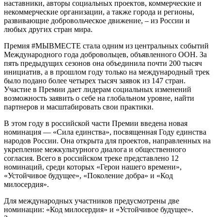
наставники, авторы социальных проектов, коммерческие и
некоммерческие организации, а также города и регионы,
развивающие добровольческое движение, – из России и
любых других стран мира.
Премия #МЫВМЕСТЕ стала одним из центральных событий
Международного года добровольцев, объявленного ООН. За
пять предыдущих сезонов она объединила почти 200 тысяч
инициатив, а в прошлом году только на международный трек
было подано более четырех тысяч заявок из 147 стран.
Участие в Премии дает лидерам социальных изменений
возможность заявить о себе на глобальном уровне, найти
партнеров и масштабировать свои практики.
В этом году в российской части Премии введена новая
номинация — «Сила единства», посвященная Году единства
народов России. Она открыта для проектов, направленных на
укрепление межкультурного диалога и общественного
согласия. Всего в российском треке представлено 12
номинаций, среди которых «Герои нашего времени»,
«Устойчивое будущее», «Поколение добра» и «Код
милосердия».
Для международных участников предусмотрены две
номинации: «Код милосердия» и «Устойчивое будущее».