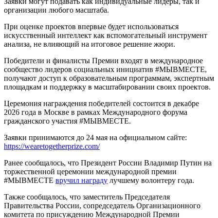
Заявки могут подавать как индивидуальные лидеры, так и
организации любого масштаба.
При оценке проектов впервые будет использоваться
искусственный интеллект как вспомогательный инструмент
анализа, не влияющий на итоговое решение жюри.
Победители и финалисты Премии входят в международное
сообщество лидеров социальных инициатив #МЫВМЕСТЕ,
получают доступ к образовательным программам, экспертным
площадкам и поддержку в масштабировании своих проектов.
Церемония награждения победителей состоится в декабре
2026 года в Москве в рамках Международного форума
гражданского участия #МЫВМЕСТЕ.
Заявки принимаются до 24 мая на официальном сайте:
https://weare
togetherprize.com/
Ранее сообщалось, что Президент России Владимир Путин на
торжественной церемонии международной премии
#МЫВМЕСТЕ
вручил награду
лучшему волонтеру года.
Также сообщалось, что заместитель Председателя
Правительства России, сопредседатель Организационного
комитета по присуждению Международной Премии