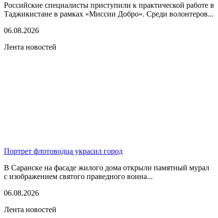
Российские специалисты приступили к практической работе в
Таджикистане в рамках «Миссии Добро». Среди волонтеров...
06.08.2026
Лента новостей
Портрет флотоводца украсил город
В Саранске на фасаде жилого дома открыли памятный мурал
с изображением святого праведного воина...
06.08.2026
Лента новостей