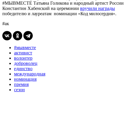
#МЫВМЕСТЕ Татьяна Голикова и народный артист России
Константин Хабенский на церемонии
вручили награды
победителю и лауреатам номинации «Код милосердия».
#ак
#мывместе
активист
волонтер
доброволец
единство
международная
номинация
премия
сезон