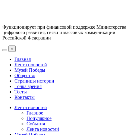
Функционирует при финансовой поддержке Министерства
цифрового развития, связи и массовых коммуникаций
Российской Федерации
×
Главная
Лента новостей
Музей Победы
Общество
Страницы истории
Точка зрения
Тесты
Контакты
Лента новостей
Главное
Популярное
События
Лента новостей
Музей Победы