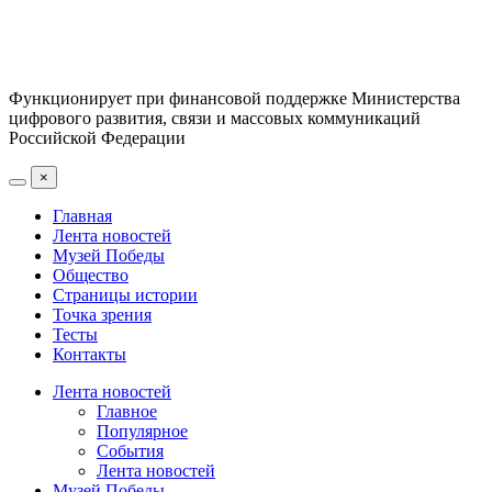
Функционирует при финансовой поддержке Министерства
цифрового развития, связи и массовых коммуникаций
Российской Федерации
×
Главная
Лента новостей
Музей Победы
Общество
Страницы истории
Точка зрения
Тесты
Контакты
Лента новостей
Главное
Популярное
События
Лента новостей
Музей Победы