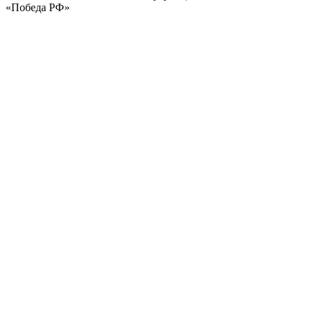
«Победа РФ»