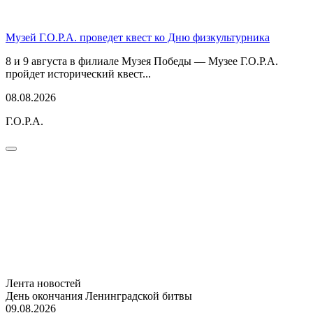
Музей Г.О.Р.А. проведет квест ко Дню физкультурника
8 и 9 августа в филиале Музея Победы — Музее Г.О.Р.А.
пройдет исторический квест...
08.08.2026
Г.О.Р.А.
Лента новостей
День окончания Ленинградской битвы
09.08.2026