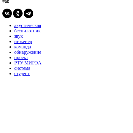
#ак
акустическая
беспилотник
звук
инженер
команда
обнаружение
проект
РТУ МИРЭА
система
студент