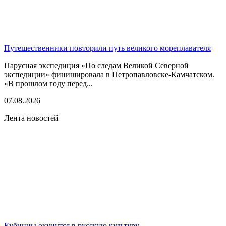
Путешественники повторили путь великого мореплавателя
Парусная экспедиция «По следам Великой Северной
экспедиции» финишировала в Петропавловске-Камчатском.
«В прошлом году перед...
07.08.2026
Лента новостей
Кубинцы окунутся в русскую культуру