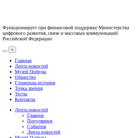
Функционирует при финансовой поддержке Министерства
цифрового развития, связи и массовых коммуникаций
Российской Федерации
×
Главная
Лента новостей
Музей Победы
Общество
Страницы истории
Точка зрения
Тесты
Контакты
Лента новостей
Главное
Популярное
События
Лента новостей
Музей Победы