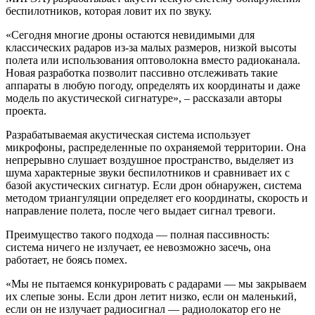
беспилотников, которая ловит их по звуку.
«Сегодня многие дроны остаются невидимыми для
классических радаров из-за малых размеров, низкой высоты
полета или использования оптоволокна вместо радиоканала.
Новая разработка позволит пассивно отслеживать такие
аппараты в любую погоду, определять их координаты и даже
модель по акустической сигнатуре», – рассказали авторы
проекта.
Разрабатываемая акустическая система использует
микрофоны, распределенные по охраняемой территории. Она
непрерывно слушает воздушное пространство, выделяет из
шума характерные звуки беспилотников и сравнивает их с
базой акустических сигнатур. Если дрон обнаружен, система
методом триангуляции определяет его координаты, скорость и
направление полета, после чего выдает сигнал тревоги.
Преимущество такого подхода — полная пассивность:
система ничего не излучает, ее невозможно засечь, она
работает, не боясь помех.
«Мы не пытаемся конкурировать с радарами — мы закрываем
их слепые зоны. Если дрон летит низко, если он маленький,
если он не излучает радиосигнал — радиолокатор его не