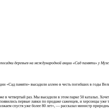
посадки деревьев на международной акции «Сад памяти» у Музе
кции «Сад памяти» высадили аллею в честь погибших в годы Ве
е в четвертый раз. Мы высадили в этом парке 50 катальп. Хочет
 появились первые лавки по продаже саженцев, и херсонцы уже т
олжаем спустя уже более 80 лет», — рассказал министр природн