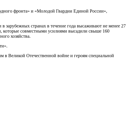
одного фронта» и «Молодой Гвардии Единой России»,
 в зарубежных странах в течение года высаживают не менее 27
ран, которые совместными усилиями высадили свыше 160
ного хозяйства.
ти».
м в Великой Отечественной войне и героям специальной