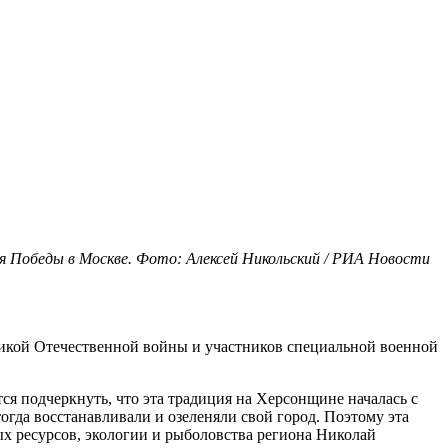
я Победы в Москве. Фото: Алексей Никольский / РИА Новости
ликой Отечественной войны и участников специальной военной
ся подчеркнуть, что эта традиция на Херсонщине началась с
огда восстанавливали и озеленяли свой город. Поэтому эта
ых ресурсов, экологии и рыболовства региона Николай