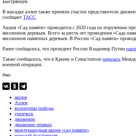
Быстрянцев.
В высадке аллеи также приняли участие представители движ
сообщает
ТАСС
.
Акция «Сад памяти» проводится с 2020 года по поручению пре
миллионов деревьев. Всего за шесть лет проведения «Сада па
миллионов памятных деревьев. В России «Сад памяти» провод
Ранее сообщалось, что президент России Владимир Путин
нап
Также сообщалось, что в Крыму и Севастополе
началась
Междун
военной операции.
#мп
акция
Аллея
волонтеры победы
геническ
движение
движение первых
международная акция «сад памяти»
николай быстрянцев