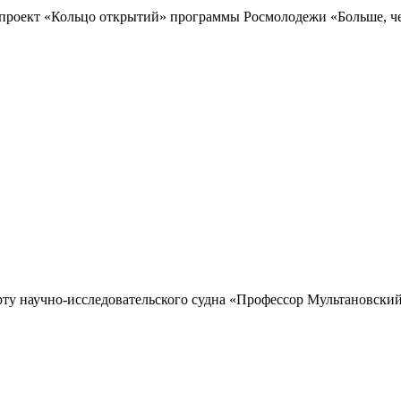
проект «Кольцо открытий» программы Росмолодежи «Больше, чем
рту научно-исследовательского судна «Профессор Мультановский»