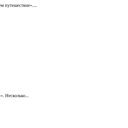
 путешествие»....
. Несколько...