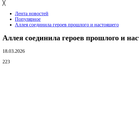
╳
Лента новостей
Популярное
Аллея соединила героев прошлого и настоящего
Аллея соединила героев прошлого и на
18.03.2026
223