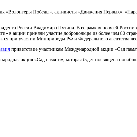
ения «Волонтеры Победы», активисты «Движения Первых», «Нар
зидента России Владимира Путина. В ее рамках по всей России и
мяти» в акции приняли участие добровольцы из более чем 80 ст
ится при участии Минприроды РФ и Федерального агентства лес
равил
приветствие участникам Международной акции «Сад памя
ародная акция «Сад памяти», которая будет посвящена погибши