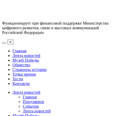
Функционирует при финансовой поддержке Министерства
цифрового развития, связи и массовых коммуникаций
Российской Федерации
×
Главная
Лента новостей
Музей Победы
Общество
Страницы истории
Точка зрения
Тесты
Контакты
Лента новостей
Главное
Популярное
События
Лента новостей
Музей Победы