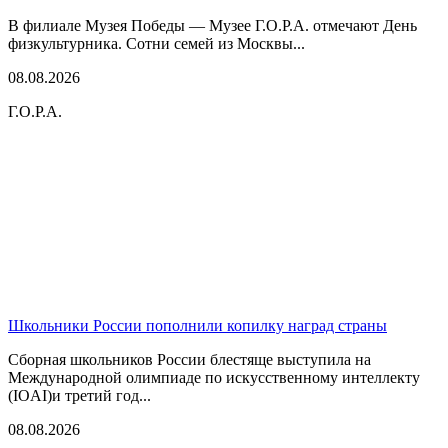
В филиале Музея Победы — Музее Г.О.Р.А. отмечают День
физкультурника. Сотни семей из Москвы...
08.08.2026
Г.О.Р.А.
Школьники России пополнили копилку наград страны
Сборная школьников России блестяще выступила на
Международной олимпиаде по искусственному интеллекту
(IOAI)и третий год...
08.08.2026