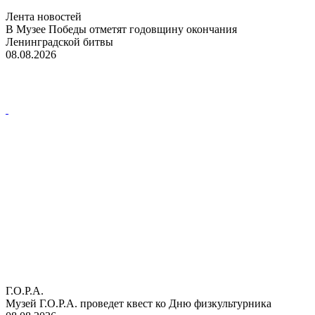
Лента новостей
В Музее Победы отметят годовщину окончания
Ленинградской битвы
08.08.2026
Г.О.Р.А.
Музей Г.О.Р.А. проведет квест ко Дню физкультурника