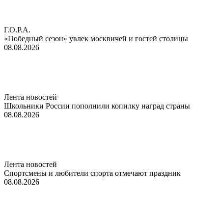
Г.О.Р.А.
«Победный сезон» увлек москвичей и гостей столицы
08.08.2026
Лента новостей
Школьники России пополнили копилку наград страны
08.08.2026
Лента новостей
Спортсмены и любители спорта отмечают праздник
08.08.2026