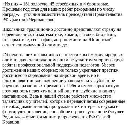
«Из них – 161 золотую, 45 серебряных и 4 бронзовые.
Прошлый год стал для наших ребят рекордным по числу
наград», – уточнил заместитель председателя Правительства
РФ Дмитрий Чернышенко.
Школьники традиционно достойно представляют страну на
соревнованиях по математике, химии, физике, биологии,
информатике, географии, астрономии и на Юниорской
естественно-научной олимпиаде.
«Успехи наших школьников на престижных международных
олимпиадах стали закономерным результатом упорного труда
ребят и профессиональной поддержки педагогов. Уверен,
достижения наших сборных не только укрепляют престиж
российского образования на мировой арене, но и
вдохновляют новое поколение учащихся на углубленное
изучение различных предметов. Ребята имеют прекрасную
возможность перенять ценный опыт и глубокие знания у
наставников. Ведь в нашей стране работает множество
талантливых учителей, которые передают детям современные
и необходимые знания, пробуждают их интерес к наукам и
формируют поколение, способное строить успешное будущее
Родины», – отметил министр просвещения РФ Сергей
Кравцов.