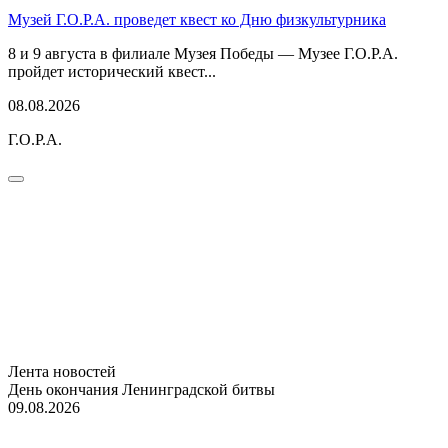
Музей Г.О.Р.А. проведет квест ко Дню физкультурника
8 и 9 августа в филиале Музея Победы — Музее Г.О.Р.А.
пройдет исторический квест...
08.08.2026
Г.О.Р.А.
Лента новостей
День окончания Ленинградской битвы
09.08.2026