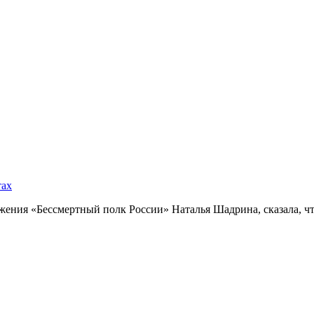
тах
ния «Бессмертный полк России» Наталья Шадрина, сказала, что