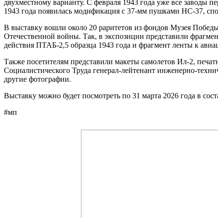
двухместному варианту. С февраля 1943 года уже все заводы п
1943 года появилась модификация с 37-мм пушками НС-37, сп
В выставку вошли около 20 раритетов из фондов Музея Победы
Отечественной войны. Так, в экспозиции представили фрагмен
действия ПТАБ-2,5 образца 1943 года и фрагмент ленты к ави
Также посетителям представили макеты самолетов Ил-2, печат
Социалистического Труда генерал-лейтенант инженерно-техни
другие фотографии.
Выставку можно будет посмотреть по 31 марта 2026 года в со
#мп