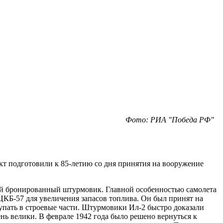
Фото: РИА "Победа РФ"
т подготовили к 85-летию со дня принятия на вооружение
ый бронированный штурмовик. Главной особенностью самолета
ЦКБ-57 для увеличения запасов топлива. Он был принят на
тупать в строевые части. Штурмовики Ил-2 быстро доказали
нь велики. В феврале 1942 года было решено вернуться к