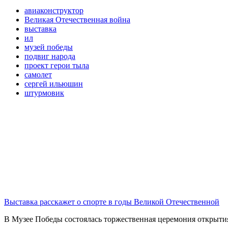
авиаконструктор
Великая Отечественная война
выставка
ил
музей победы
подвиг народа
проект герои тыла
самолет
сергей ильюшин
штурмовик
Выставка расскажет о спорте в годы Великой Отечественной
В Музее Победы состоялась торжественная церемония открытия