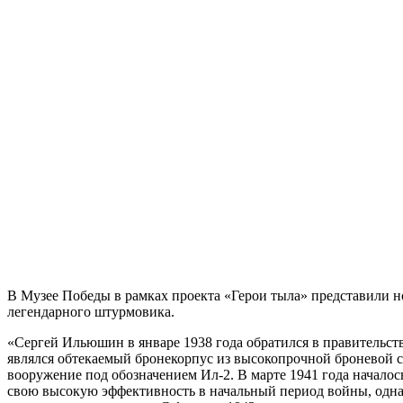
В Музее Победы в рамках проекта «Герои тыла» представили н
легендарного штурмовика.
«Сергей Ильюшин в январе 1938 года обратился в правительс
являлся обтекаемый бронекорпус из высокопрочной броневой с
вооружение под обозначением Ил-2. В марте 1941 года началос
свою высокую эффективность в начальный период войны, однак