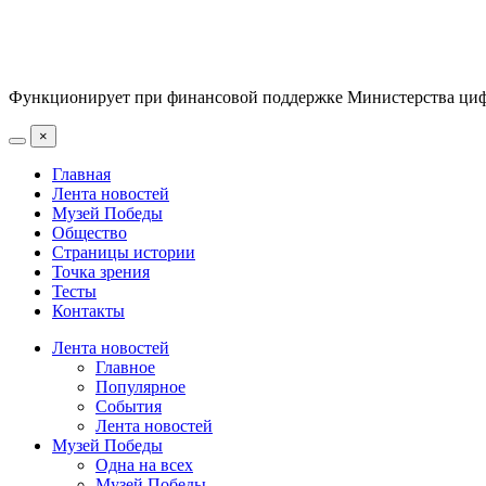
Функционирует при финансовой поддержке Министерства цифр
×
Главная
Лента новостей
Музей Победы
Общество
Страницы истории
Точка зрения
Тесты
Контакты
Лента новостей
Главное
Популярное
События
Лента новостей
Музей Победы
Одна на всех
Музей Победы