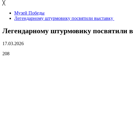
╳
Музей Победы
Легендарному штурмовику посвятили выставку
Легендарному штурмовику посвятили 
17.03.2026
208