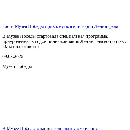
Гости Музея Победы прикоснуться к истории Ленинграда
В Музее Победы стартовала специальная программа,
приуроченная к годовщине окончания Ленинградской битвы.
«Мы подготовили...
09.08.2026
Музей Победы
В Музее Победы отметят годовщину окончания