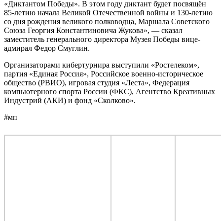
«Диктантом Победы». В этом году диктант будет посвящён
85-летию начала Великой Отечественной войны и 130-летию
со дня рождения великого полководца, Маршала Советского
Союза Георгия Константиновича Жукова», — сказал
заместитель генерального директора Музея Победы вице-
адмирал Федор Смуглин.
Организаторами кибертурнира выступили «Ростелеком»,
партия «Единая Россия», Российское военно-историческое
общество (РВИО), игровая студия «Леста», Федерация
компьютерного спорта России (ФКС), Агентство Креативных
Индустрий (АКИ) и фонд «Сколково».
#мп