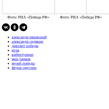
Фото: РИА «Победа РФ»
Фото: РИА «Победа РФ»
александр ряховский
александр сидякин
диктант победы
игра
кибертурнир
мир танков
музей победы
федор смуглин