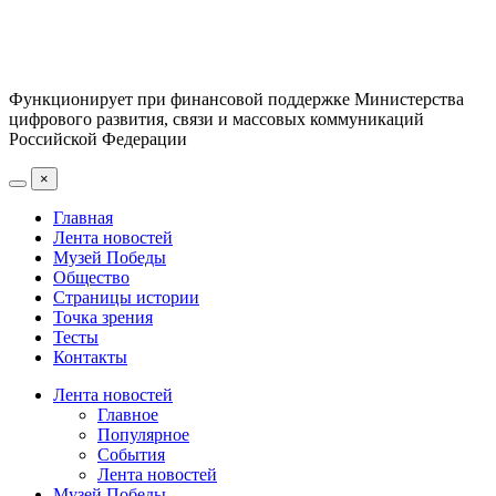
Функционирует при финансовой поддержке Министерства
цифрового развития, связи и массовых коммуникаций
Российской Федерации
×
Главная
Лента новостей
Музей Победы
Общество
Страницы истории
Точка зрения
Тесты
Контакты
Лента новостей
Главное
Популярное
События
Лента новостей
Музей Победы