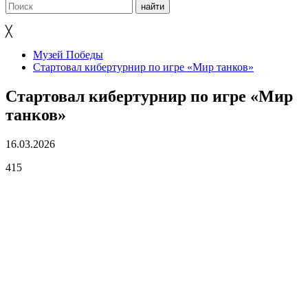
╳
Музей Победы
Стартовал кибертурнир по игре «Мир танков»
Стартовал кибертурнир по игре «Мир
танков»
16.03.2026
415