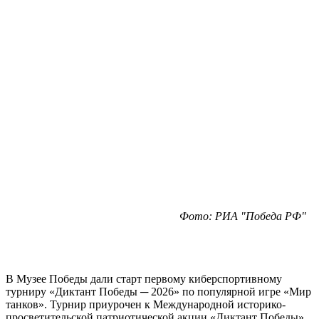
Фото: РИА "Победа РФ"
В Музее Победы дали старт первому киберспортивному
турниру «Диктант Победы ─ 2026» по популярной игре «Мир
танков». Турнир приурочен к Международной историко-
просветительской патриотической акции «Диктант Победы».