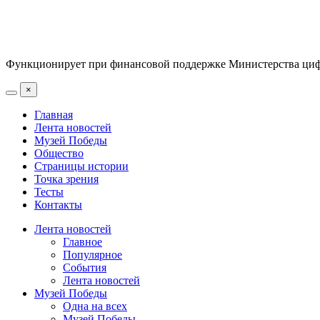
Функционирует при финансовой поддержке Министерства цифр
×
Главная
Лента новостей
Музей Победы
Общество
Страницы истории
Точка зрения
Тесты
Контакты
Лента новостей
Главное
Популярное
События
Лента новостей
Музей Победы
Одна на всех
Музей Победы