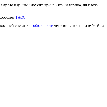
о ему это в данный момент нужно. Это ни хорошо, ни плохо.
 сообщает
ТАСС
.
й военной операции
собрал почти
четверть миллиарда рублей на