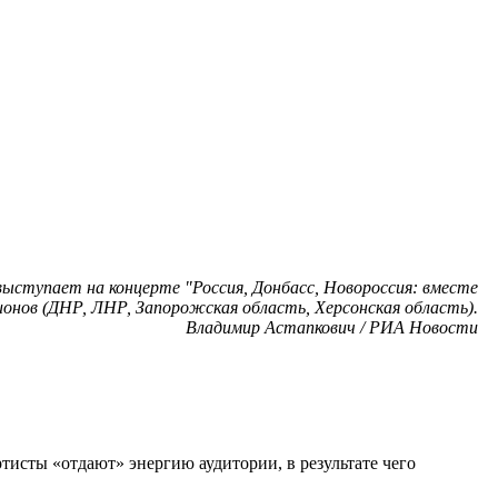
выступает на концерте "Россия, Донбасс, Новороссия: вместе
ионов (ДНР, ЛНР, Запорожская область, Херсонская область).
Владимир Астапкович / РИА Новости
ртисты «отдают» энергию аудитории, в результате чего