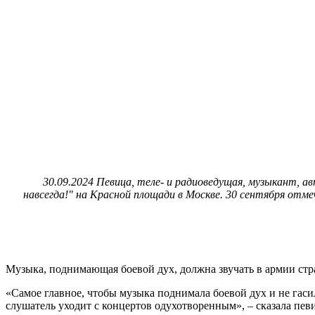
30.09.2024 Певица, теле- и радиоведущая, музыкант, а
навсегда!" на Красной площади в Москве. 30 сентября отм
Музыка, поднимающая боевой дух, должна звучать в армии стр
«Самое главное, чтобы музыка поднимала боевой дух и не гасил
слушатель уходит с концертов одухотворенным», – сказала пев