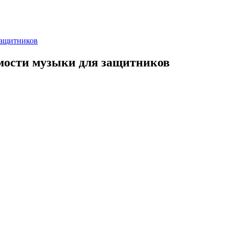
защитников
имости музыки для защитников