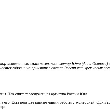
втор-исполнитель своих песен, композитор Юта (Анна Осипова) 
ечается годовщина принятия в состав России четырех новых рег
аны. Так считает заслуженная артистка России Юта.
а его. Есть ведь две разные линии работы с аудиторией. Одни а
ица.