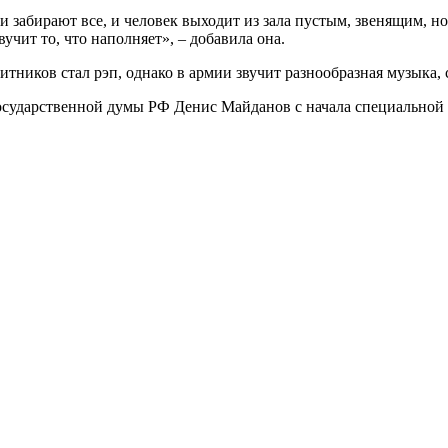
ни забирают все, и человек выходит из зала пустым, звенящим, н
чит то, что наполняет», – добавила она.
тников стал рэп, однако в армии звучит разнообразная музыка,
 Государственной думы РФ Денис Майданов с начала специально