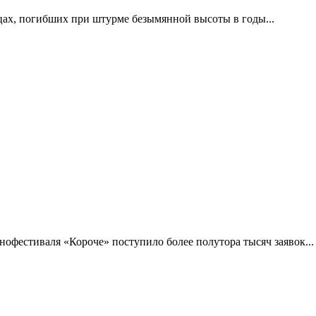
цах, погибших при штурме безымянной высоты в годы...
фестиваля «Короче» поступило более полутора тысяч заявок...