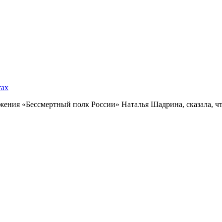
тах
ния «Бессмертный полк России» Наталья Шадрина, сказала, что