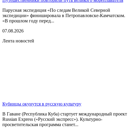
Путешественники повторили путь великого мореплавателя
Парусная экспедиция «По следам Великой Северной
экспедиции» финишировала в Петропавловске-Камчатском.
«В прошлом году перед...
07.08.2026
Лента новостей
Кубинцы окунутся в русскую культуру
В Гаване (Республика Куба) стартует международный проект
Russian Express («Русский экспресс»). Культурно-
просветительская программа станет...