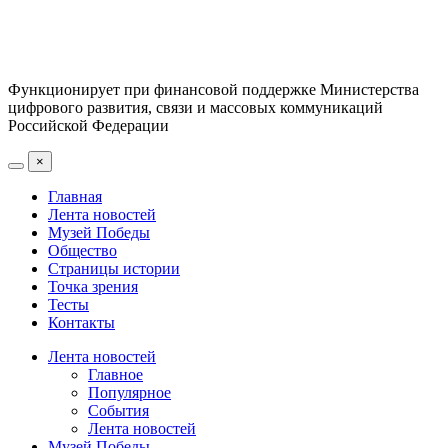
Функционирует при финансовой поддержке Министерства
цифрового развития, связи и массовых коммуникаций
Российской Федерации
×
Главная
Лента новостей
Музей Победы
Общество
Страницы истории
Точка зрения
Тесты
Контакты
Лента новостей
Главное
Популярное
События
Лента новостей
Музей Победы