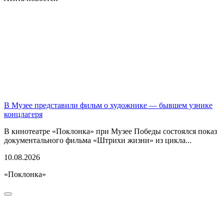
В Музее представили фильм о художнике — бывшем узнике
концлагеря
В кинотеатре «Поклонка» при Музее Победы состоялся показ
документального фильма «Штрихи жизни» из цикла...
10.08.2026
«Поклонка»