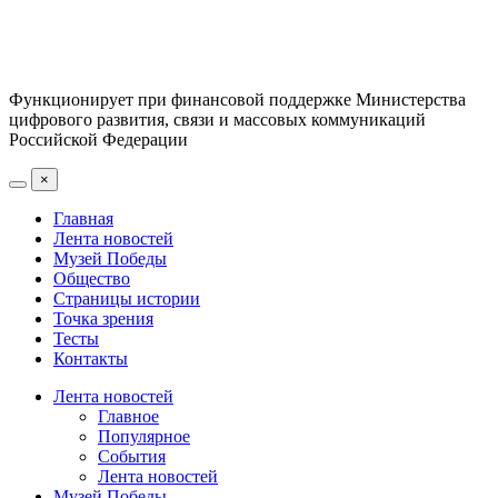
Функционирует при финансовой поддержке Министерства
цифрового развития, связи и массовых коммуникаций
Российской Федерации
×
Главная
Лента новостей
Музей Победы
Общество
Страницы истории
Точка зрения
Тесты
Контакты
Лента новостей
Главное
Популярное
События
Лента новостей
Музей Победы