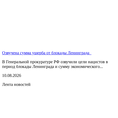
Озвучена сумма ущерба от блокады Ленинграда
В Генеральной прокуратуре РФ озвучили цели нацистов в
период блокады Ленинграда и сумму экономического...
10.08.2026
Лента новостей