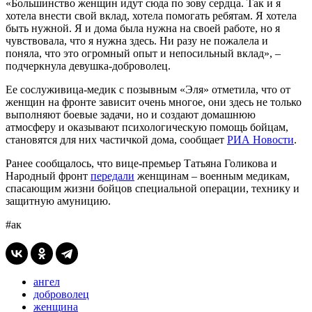
«Большинство женщин идут сюда по зову сердца. Так и я
хотела внести свой вклад, хотела помогать ребятам. Я хотела
быть нужной. Я и дома была нужна на своей работе, но я
чувствовала, что я нужна здесь. Ни разу не пожалела и
поняла, что это огромный опыт и непосильный вклад», –
подчеркнула девушка-доброволец.
Ее сослуживица-медик с позывным «Эля» отметила, что от
женщин на фронте зависит очень многое, они здесь не только
выполняют боевые задачи, но и создают домашнюю
атмосферу и оказывают психологическую помощь бойцам,
становятся для них частичкой дома, сообщает
РИА Новости
.
Ранее сообщалось, что вице-премьер Татьяна Голикова и
Народный фронт
передали
женщинам – военным медикам,
спасающим жизни бойцов специальной операции, технику и
защитную амуницию.
#ак
ангел
доброволец
женщина