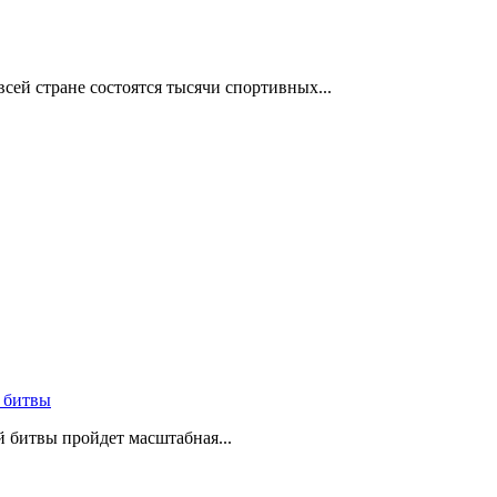
сей стране состоятся тысячи спортивных...
 битвы
й битвы пройдет масштабная...