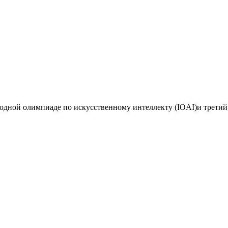
дной олимпиаде по искусственному интеллекту (IOAI)и третий 