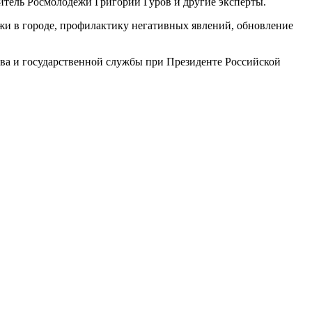
итель Росмолодёжи Григорий Гуров и другие эксперты.
жи в городе, профилактику негативных явлений, обновление
ва и государственной службы при Президенте Российской