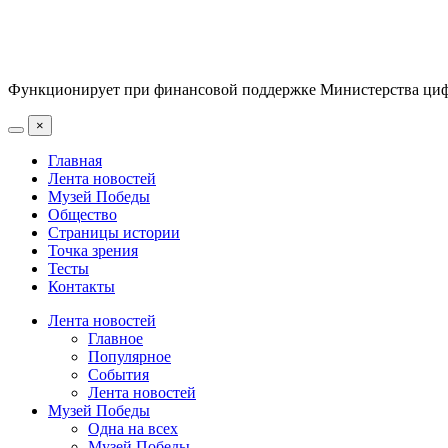
Функционирует при финансовой поддержке Министерства цифр
×
Главная
Лента новостей
Музей Победы
Общество
Страницы истории
Точка зрения
Тесты
Контакты
Лента новостей
Главное
Популярное
События
Лента новостей
Музей Победы
Одна на всех
Музей Победы