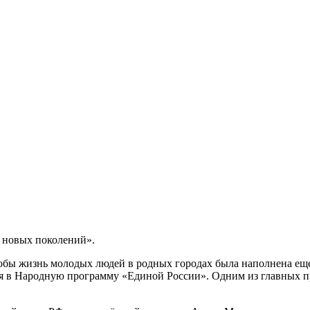
 новых поколений».
чтобы жизнь молодых людей в родных городах была наполнена е
ия в Народную программу «Единой России». Одним из главных п