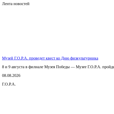
Лента новостей
Музей Г.О.Р.А. проведет квест ко Дню физкультурника
8 и 9 августа в филиале Музея Победы — Музее Г.О.Р.А. пройде
08.08.2026
Г.О.Р.А.