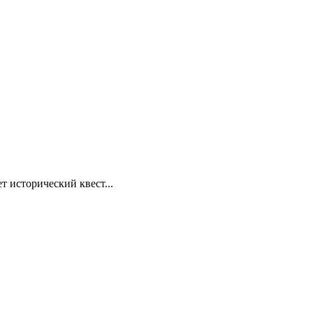
т исторический квест...