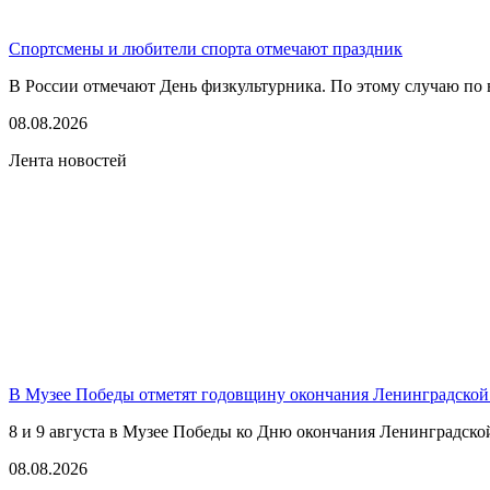
Спортсмены и любители спорта отмечают праздник
В России отмечают День физкультурника. По этому случаю по в
08.08.2026
Лента новостей
В Музее Победы отметят годовщину окончания Ленинградской
8 и 9 августа в Музее Победы ко Дню окончания Ленинградско
08.08.2026