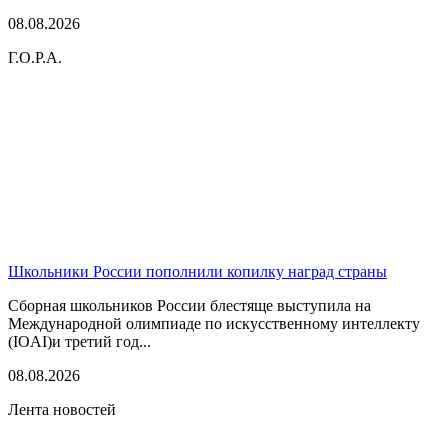
08.08.2026
Г.О.Р.А.
Школьники России пополнили копилку наград страны
Сборная школьников России блестяще выступила на
Международной олимпиаде по искусственному интеллекту
(IOAI)и третий год...
08.08.2026
Лента новостей