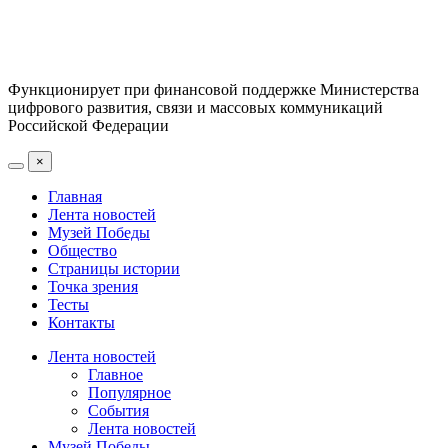
Функционирует при финансовой поддержке Министерства
цифрового развития, связи и массовых коммуникаций
Российской Федерации
×
Главная
Лента новостей
Музей Победы
Общество
Страницы истории
Точка зрения
Тесты
Контакты
Лента новостей
Главное
Популярное
События
Лента новостей
Музей Победы