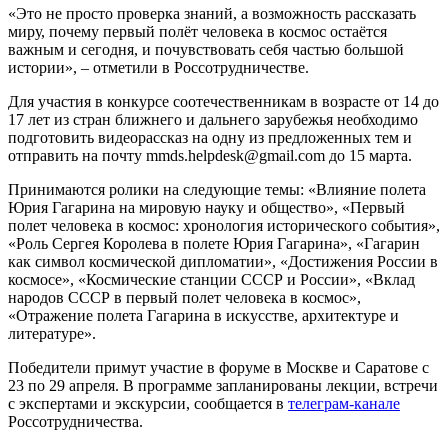
«Это не просто проверка знаний, а возможность рассказать
миру, почему первый полёт человека в космос остаётся
важным и сегодня, и почувствовать себя частью большой
истории», – отметили в Россотрудничестве.
Для участия в конкурсе соотечественникам в возрасте от 14 до
17 лет из стран ближнего и дальнего зарубежья необходимо
подготовить видеорассказ на одну из предложенных тем и
отправить на почту mmds.helpdesk@gmail.com до 15 марта.
Принимаются ролики на следующие темы: «Влияние полета
Юрия Гагарина на мировую науку и общество», «Первый
полет человека в космос: хронология исторического события»,
«Роль Сергея Королева в полете Юрия Гагарина», «Гагарин
как символ космической дипломатии», «Достижения России в
космосе», «Космические станции СССР и России», «Вклад
народов СССР в первый полет человека в космос»,
«Отражение полета Гагарина в искусстве, архитектуре и
литературе».
Победители примут участие в форуме в Москве и Саратове с
23 по 29 апреля. В программе запланированы лекции, встречи
с экспертами и экскурсии, сообщается в
телеграм-канале
Россотрудничества.