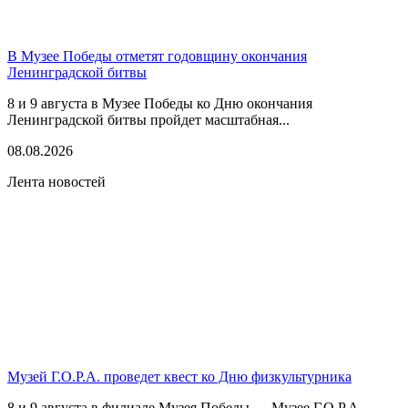
В Музее Победы отметят годовщину окончания
Ленинградской битвы
8 и 9 августа в Музее Победы ко Дню окончания
Ленинградской битвы пройдет масштабная...
08.08.2026
Лента новостей
Музей Г.О.Р.А. проведет квест ко Дню физкультурника
8 и 9 августа в филиале Музея Победы — Музее Г.О.Р.А.