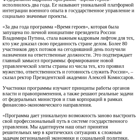
исполнилось два года. Ее называют уникальной платформой
интеграции военного опыта в государственное управление и
социально значимые проекты.
«За два года программа «Время героев», которая была
запущена по личной инициативе президента России
Владимира Путина, стала важным кадровым лифтом для тех,
кто уже доказал свою преданность стране делом. Более 80
участников двух потоков на сегодняшний день получили
назначения на ответственные должности. Это подтверждает
главный замысел программы: формирование новой
управленческой элиты страны из числа тех, кто проявил
мужество, ответственность и готовность служить России», –
сказал ректор Президентской академии Алексей Комиссаров.
Участники программы изучают принципы работы органов
власти и правоприменения, а также решают реальные задачи
от федеральных министров и глав корпораций в рамках
финансово-экономического направления.
«Программа дает уникальную возможность заново выстроить
свой профессиональный путь в системе государственного
управления. Мы адаптируем наш опыт принятия
решительных мер в критических ситуациях к сложным
задачам региональной экономики и социальной политики.