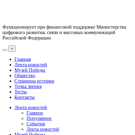
Функционирует при финансовой поддержке Министерства
цифрового развития, связи и массовых коммуникаций
Российской Федерации
×
Главная
Лента новостей
Музей Победы
Общество
Страницы истории
Точка зрения
Тесты
Контакты
Лента новостей
Главное
Популярное
События
Лента новостей
Музей Победы