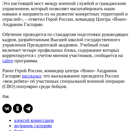
Это настоящий мост между военной службой и гражданским
управлением, который позволяет масштабировать наши
навыки и направить их на развитие конкретных территорий и
отраслей», – отметил Герой России, командир Центра «Воин»
Андраник Гаспарян.
Обучение проводится по стандартам подготовки руководящих
кадров, разработанным Высшей школой государственного
управления Президентской академии. Учебный план
включает четыре профильных блока, содержание которых
корректируется с учетом мнения участников, сообщается на
сайте
программы.
Ранее Герой России, командир центра «Воин» Андраник
Гаспарян
рассказал
, что высказывание президента России
«мои ребята» об участниках специальной военной операции
(СВО) популярно среди бойцов.
#ак
алексей комиссаров
андраник гаспарян
боец