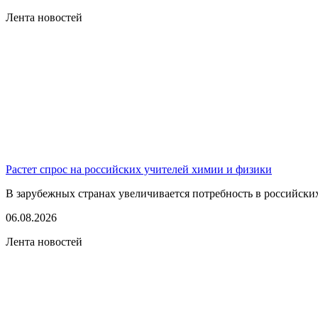
Лента новостей
Растет спрос на российских учителей химии и физики
В зарубежных странах увеличивается потребность в российских 
06.08.2026
Лента новостей