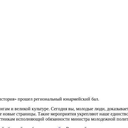
 история» прошел региональный юнармейский бал.
игам и великой культуре. Сегодня вы, молодые люди, доказывае
ее новые страницы. Такие мероприятия укрепляют наше единство
астникам исполняющий обязанности министра молодежной полит