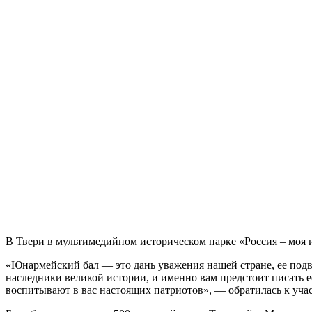
В Твери в мультимедийном историческом парке «Россия – моя
«Юнармейский бал — это дань уважения нашей стране, ее подв
наследники великой истории, и именно вам предстоит писать 
воспитывают в вас настоящих патриотов», ― обратилась к уч