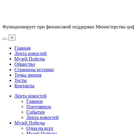
Функционирует при финансовой поддержке Министерства цифр
×
Главная
Лента новостей
Музей Победы
Общество
Страницы истории
Точка зрения
Тесты
Контакты
Лента новостей
Главное
Популярное
События
Лента новостей
Музей Победы
Одна на всех
Музей Победы