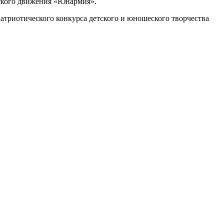
ского движения «Юнармия».
триотического конкурса детского и юношеского творчества