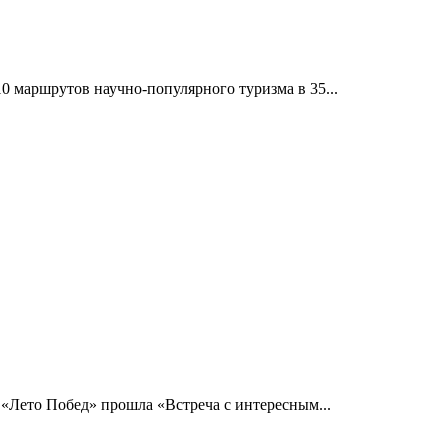
10 маршрутов научно-популярного туризма в 35...
 «Лето Побед» прошла «Встреча с интересным...