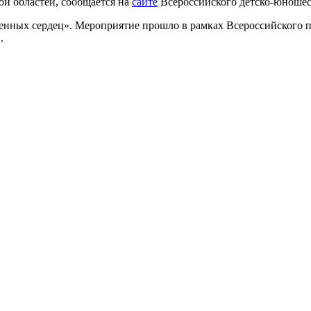
ой областей, сообщается на
сайте
Всероссийского детско-юноше
нных сердец». Мероприятие прошло в рамках Всероссийского па
.