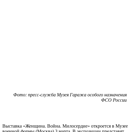
Фото: пресс-служба Музея Гаража особого назначения
ФСО России
Выставка «Женщина. Война. Милосердие» откроется в Музее
военной формы (Москва) 3 марта. В экспозиции представят