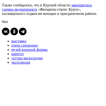
Также сообщалось, что в Курской области
завершились
съемки медиапроекта
«Женщины-герои: Курск»,
посвященного подвигам женщин в приграничном районе.
#нп
выставка
елена синицына
музей военной формы
раритет
сестры милосердия
экспозиция