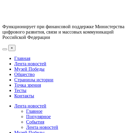
Функционирует при финансовой поддержке Министерства
цифрового развития, связи и массовых коммуникаций
Российской Федерации
×
Главная
Лента новостей
Музей Победы
Общество
Страницы истории
Точка зрения
Тесты
Контакты
Лента новостей
Главное
Популярное
События
Лента новостей
Музей Победы