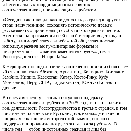
и Региональных координационных советов
соотечественников, проживающих за рубежом.
«Сегодня, как никогда, важно доносить до граждан других
стран нашу позицию, сохранять историческую правду,
рассказывать о происходящих событиях открыто и честно.
Агентство на протяжении всей своей истории ведет такую
работу, взаимодействуя с зарубежной общественностью,
используя различные гуманитарные форматы и
инструменты», — отметил заместитель руководителя
Россотрудничества Игорь Чайка.
К мероприятию подключились соотечественники из более чем
20 стран, включая Абхазию, Аргентину, Болгарию, Ботсвану,
Замбию, Индию, Казахстан, Катар, Коста-Рику, Кубу,
Монголию, Перу, США, Таджикистан, Южную Корею и
другие.
Во время встречи участники обсудили поддержку
соотечественников за рубежом в 2025 году и планы на этот
год, деятельность Россотрудничества в третьих странах, в том
числе через партнерские Русские дома, взаимодействие по
вопросам сохранения исторической памяти, вопросы
поддержки и продвижения русского языка за рубежом. В
числе тем — отбор иностранных граждан и лиц без