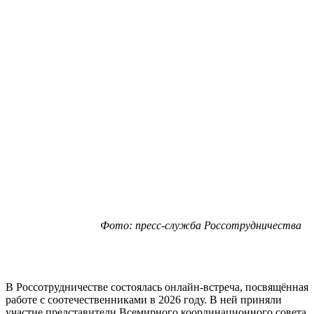
Фото: пресс-служба Россотрудничества
В Россотрудничестве состоялась онлайн-встреча, посвящённая
работе с соотечественниками в 2026 году. В ней приняли
участие представители Всемирного координационного совета