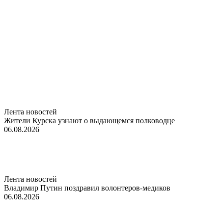
Лента новостей
Жители Курска узнают о выдающемся полководце
06.08.2026
Лента новостей
Владимир Путин поздравил волонтеров-медиков
06.08.2026