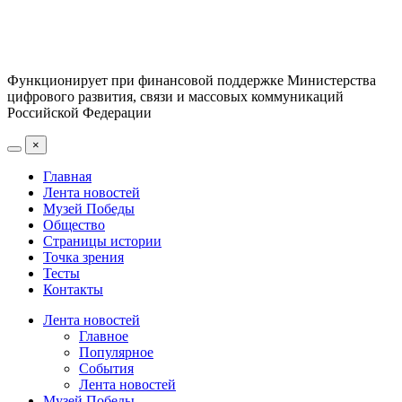
Функционирует при финансовой поддержке Министерства
цифрового развития, связи и массовых коммуникаций
Российской Федерации
×
Главная
Лента новостей
Музей Победы
Общество
Страницы истории
Точка зрения
Тесты
Контакты
Лента новостей
Главное
Популярное
События
Лента новостей
Музей Победы