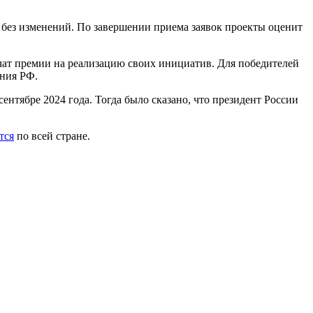
я без изменений. По завершении приема заявок проекты оценит
чат премии на реализацию своих инициатив. Для победителей
ния РФ.
нтябре 2024 года. Тогда было сказано, что президент России
тся
по всей стране.