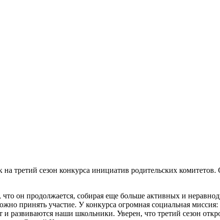
ок на третий сезон конкурса инициатив родительских комитетов
но, что он продолжается, собирая еще больше активных и нерав
ожно принять участие. У конкурса огромная социальная миссия:
 и развиваются наши школьники. Уверен, что третий сезон откр