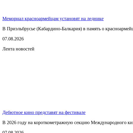
Мемориал красноармейцам установят на леднике
В Приэльбрусье (Кабардино-Балкария) в память о красноармей
07.08.2026
Лента новостей
Дебютное кино представят на фестивале
В 2026 году на короткометражную секцию Международного кино
07.08.2026