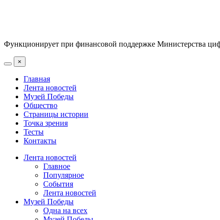
Функционирует при финансовой поддержке Министерства цифр
×
Главная
Лента новостей
Музей Победы
Общество
Страницы истории
Точка зрения
Тесты
Контакты
Лента новостей
Главное
Популярное
События
Лента новостей
Музей Победы
Одна на всех
Музей Победы