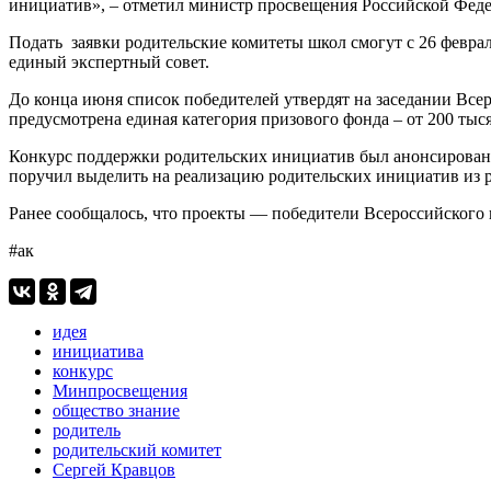
инициатив», – отметил министр просвещения Российской Фед
Подать заявки родительские комитеты школ смогут с 26 феврал
единый экспертный совет.
До конца июня список победителей утвердят на заседании Все
предусмотрена единая категория призового фонда – от 200 тыс
Конкурс поддержки родительских инициатив был анонсирован на
поручил выделить на реализацию родительских инициатив из р
Ранее сообщалось, что проекты — победители Всероссийского
#ак
идея
инициатива
конкурс
Минпросвещения
общество знание
родитель
родительский комитет
Сергей Кравцов