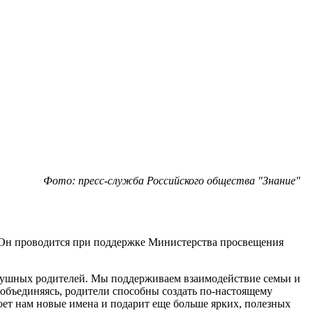
Фото: пресс-служба Российского общества "Знание"
. Он проводится при поддержке Министерства просвещения
нодушных родителей. Мы поддерживаем взаимодействие семьи и
 объединяясь, родители способны создать по-настоящему
оет нам новые имена и подарит еще больше ярких, полезных