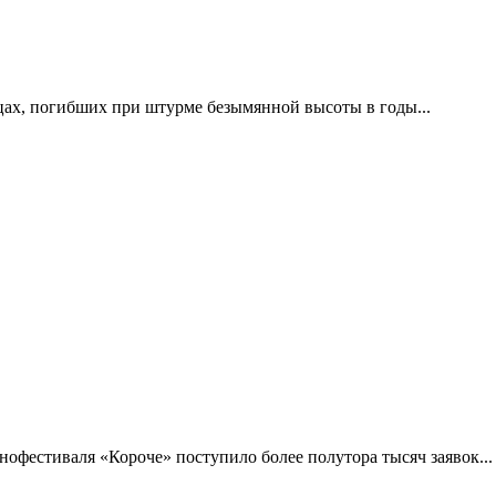
цах, погибших при штурме безымянной высоты в годы...
фестиваля «Короче» поступило более полутора тысяч заявок...