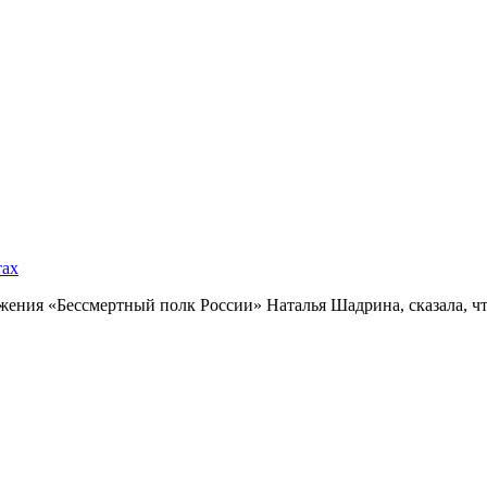
тах
ния «Бессмертный полк России» Наталья Шадрина, сказала, что