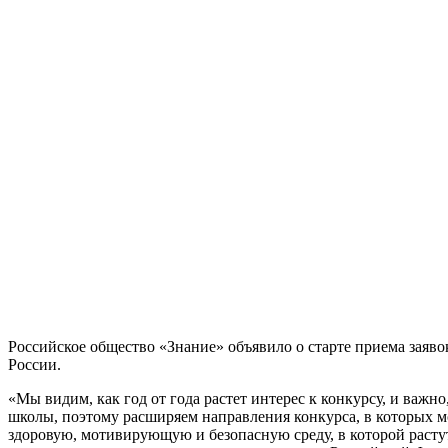
Российское общество «Знание» объявило о старте приема заяв
России.
«Мы видим, как год от года растет интерес к конкурсу, и важ
школы, поэтому расширяем направления конкурса, в которых м
здоровую, мотивирующую и безопасную среду, в которой растут