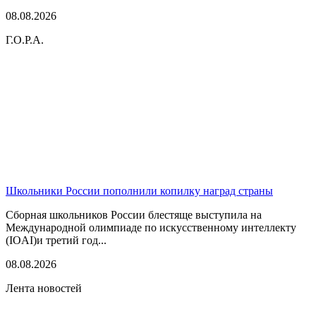
08.08.2026
Г.О.Р.А.
Школьники России пополнили копилку наград страны
Сборная школьников России блестяще выступила на
Международной олимпиаде по искусственному интеллекту
(IOAI)и третий год...
08.08.2026
Лента новостей