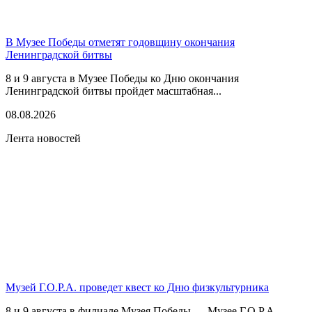
В Музее Победы отметят годовщину окончания
Ленинградской битвы
8 и 9 августа в Музее Победы ко Дню окончания
Ленинградской битвы пройдет масштабная...
08.08.2026
Лента новостей
Музей Г.О.Р.А. проведет квест ко Дню физкультурника
8 и 9 августа в филиале Музея Победы — Музее Г.О.Р.А.