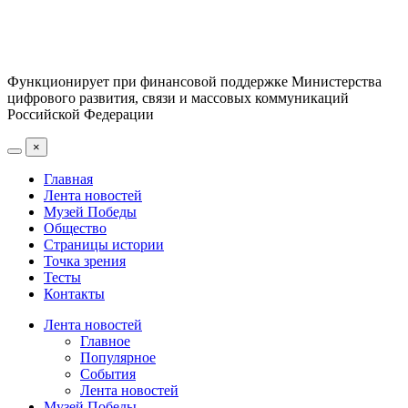
Функционирует при финансовой поддержке Министерства
цифрового развития, связи и массовых коммуникаций
Российской Федерации
×
Главная
Лента новостей
Музей Победы
Общество
Страницы истории
Точка зрения
Тесты
Контакты
Лента новостей
Главное
Популярное
События
Лента новостей
Музей Победы