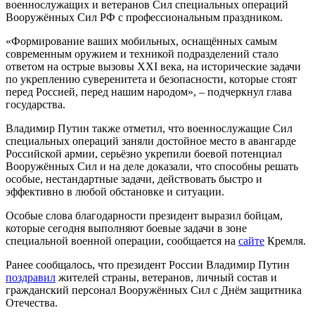
военнослужащих и ветеранов Сил специальных операций
Вооружённых Сил РФ с профессиональным праздником.
«Формирование ваших мобильных, оснащённых самым
современным оружием и техникой подразделений стало
ответом на острые вызовы ХХI века, на исторические задачи
по укреплению суверенитета и безопасности, которые стоят
перед Россией, перед нашим народом», – подчеркнул глава
государства.
Владимир Путин также отметил, что военнослужащие Сил
специальных операций заняли достойное место в авангарде
Российской армии, серьёзно укрепили боевой потенциал
Вооружённых Сил и на деле доказали, что способны решать
особые, нестандартные задачи, действовать быстро и
эффективно в любой обстановке и ситуации.
Особые слова благодарности президент выразил бойцам,
которые сегодня выполняют боевые задачи в зоне
специальной военной операции, сообщается на
сайте
Кремля.
Ранее сообщалось, что президент России Владимир Путин
поздравил
жителей страны, ветеранов, личный состав и
гражданский персонал Вооружённых Сил с Днём защитника
Отечества.