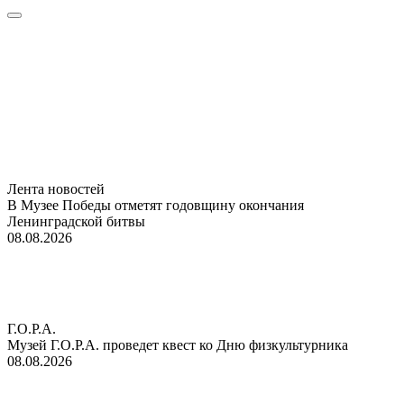
Лента новостей
В Музее Победы отметят годовщину окончания
Ленинградской битвы
08.08.2026
Г.О.Р.А.
Музей Г.О.Р.А. проведет квест ко Дню физкультурника
08.08.2026