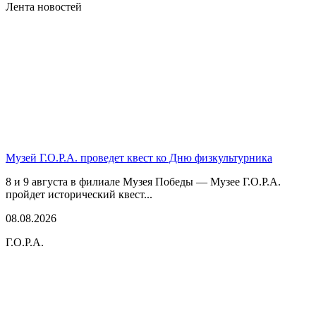
Лента новостей
Музей Г.О.Р.А. проведет квест ко Дню физкультурника
8 и 9 августа в филиале Музея Победы — Музее Г.О.Р.А.
пройдет исторический квест...
08.08.2026
Г.О.Р.А.