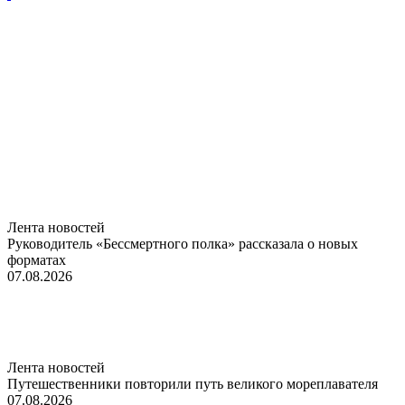
Лента новостей
Руководитель «Бессмертного полка» рассказала о новых
форматах
07.08.2026
Лента новостей
Путешественники повторили путь великого мореплавателя
07.08.2026