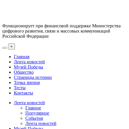
Функционирует при финансовой поддержке Министерства
цифрового развития, связи и массовых коммуникаций
Российской Федерации
×
Главная
Лента новостей
Музей Победы
Общество
Страницы истории
Точка зрения
Тесты
Контакты
Лента новостей
Главное
Популярное
События
Лента новостей
Музей Победы