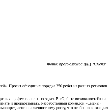
Фото: пресс-служба ВДЦ "Смена"
й». Проект объединил порядка 350 ребят из разных регионов
артных профессиональных задач. В «Орбите возможностей» на
инимать и прорабатывать. Разработанный командой «Смены»
амоопределению и личностному росту, что особенно важно для