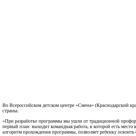
Во Всероссийском детском центре «Смена» (Краснодарский кр
страны.
«При разработке программы мы ушли от традиционной профори
первый план выходит командная работа, в которой есть место
алгоритм прохождения программы, позволяет ребенку освоить 