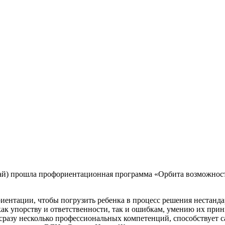
ай) прошла профориентационная программа «Орбита возможносте
ентации, чтобы погрузить ребенка в процесс решения нестанд
 как упорству и ответственности, так и ошибкам, умению их пр
сразу несколько профессиональных компетенций, способствует с