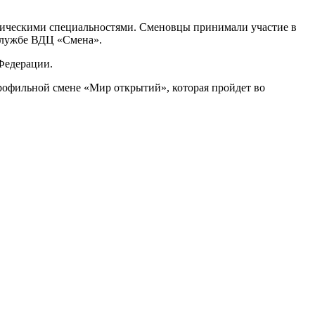
ническими специальностями. Сменовцы принимали участие в
-службе ВДЦ «Смена».
Федерации.
рофильной смене «Мир открытий», которая пройдет во