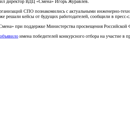
тил директор ВДЦ «Смена» Игорь Журавлев.
организаций СПО познакомились с актуальными инженерно-тех
акже решали кейсы от будущих работодателей, сообщили в пресс
«Смена» при поддержке Министерства просвещения Российской 
объявило
имена победителей конкурсного отбора на участие в п