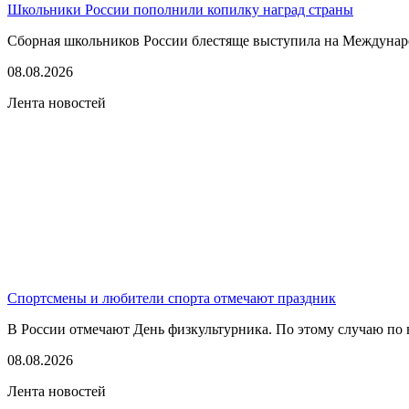
Школьники России пополнили копилку наград страны
Сборная школьников России блестяще выступила на Междунаро
08.08.2026
Лента новостей
Спортсмены и любители спорта отмечают праздник
В России отмечают День физкультурника. По этому случаю по в
08.08.2026
Лента новостей